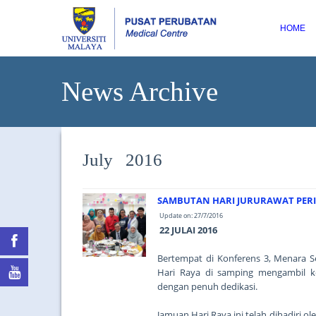
HOME
News Archive
July 2016
SAMBUTAN HARI JURURAWAT PERIN
Update on: 27/7/2016
22 JULAI 2016
Bertempat di Konferens 3, Menara 
Hari Raya di samping mengambil k
dengan penuh dedikasi.
Jamuan Hari Raya ini telah dihadiri 