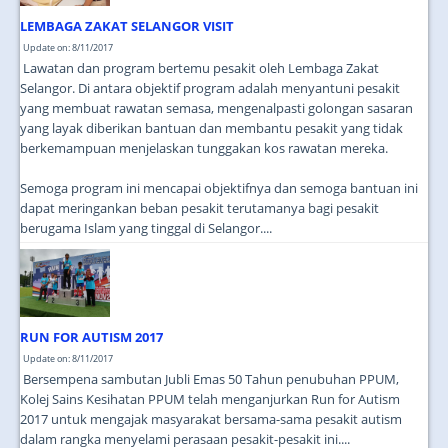
LEMBAGA ZAKAT SELANGOR VISIT
Update on: 8/11/2017
Lawatan dan program bertemu pesakit oleh Lembaga Zakat
Selangor. Di antara objektif program adalah menyantuni pesakit
yang membuat rawatan semasa, mengenalpasti golongan sasaran
yang layak diberikan bantuan dan membantu pesakit yang tidak
berkemampuan menjelaskan tunggakan kos rawatan mereka.
Semoga program ini mencapai objektifnya dan semoga bantuan ini
dapat meringankan beban pesakit terutamanya bagi pesakit
berugama Islam yang tinggal di Selangor....
RUN FOR AUTISM 2017
Update on: 8/11/2017
Bersempena sambutan Jubli Emas 50 Tahun penubuhan PPUM,
Kolej Sains Kesihatan PPUM telah menganjurkan Run for Autism
2017 untuk mengajak masyarakat bersama-sama pesakit autism
dalam rangka menyelami perasaan pesakit-pesakit ini....