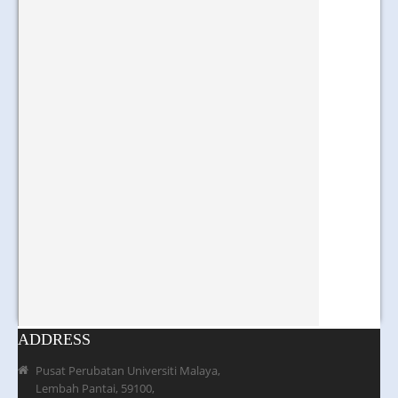
ADDRESS
Pusat Perubatan Universiti Malaya,
Lembah Pantai, 59100,