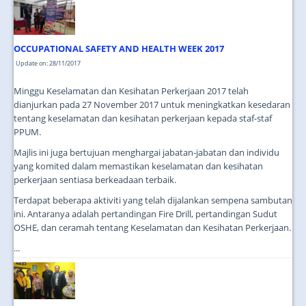
JOIN US
CONTACT US
OCCUPATIONAL SAFETY AND HEALTH WEEK 2017
MAPS & LOCATION
Update on: 28/11/2017
SSO
Minggu Keselamatan dan Kesihatan Perkerjaan 2017 telah
dianjurkan pada 27 November 2017 untuk meningkatkan kesedaran
tentang keselamatan dan kesihatan perkerjaan kepada staf-staf
PPUM.
Majlis ini juga bertujuan menghargai jabatan-jabatan dan individu
yang komited dalam memastikan keselamatan dan kesihatan
perkerjaan sentiasa berkeadaan terbaik.
Terdapat beberapa aktiviti yang telah dijalankan sempena sambutan
ini. Antaranya adalah pertandingan Fire Drill, pertandingan Sudut
OSHE, dan ceramah tentang Keselamatan dan Kesihatan Perkerjaan.
...