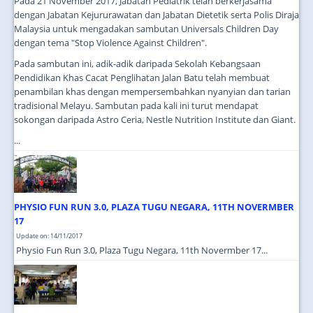
Pada 21 November 2017, Jabatan Pediatrik telah berkerjasama
dengan Jabatan Kejururawatan dan Jabatan Dietetik serta Polis Diraja
Malaysia untuk mengadakan sambutan Universals Children Day
dengan tema "Stop Violence Against Children".
Pada sambutan ini, adik-adik daripada Sekolah Kebangsaan
Pendidikan Khas Cacat Penglihatan Jalan Batu telah membuat
penambilan khas dengan mempersembahkan nyanyian dan tarian
tradisional Melayu. Sambutan pada kali ini turut mendapat
sokongan daripada Astro Ceria, Nestle Nutrition Institute dan Giant.
...
PHYSIO FUN RUN 3.0, PLAZA TUGU NEGARA, 11TH NOVERMBER
17
Update on: 14/11/2017
Physio Fun Run 3.0, Plaza Tugu Negara, 11th Novermber 17...