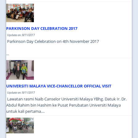
PARKINSON DAY CELEBRATION 2017
Update on: 8/11/2017
Parkinson Day Celebration on 4th November 2017
...
UNIVERSITI MALAYA VICE-CHANCELLOR OFFICIAL VISIT
Update on: 8/11/2017
Lawatan rasmi Naib Canselor Universiti Malaya YBhg. Datuk Ir. Dr.
Abdul Rahim bin Hashim ke Pusat Perubatan Universiti Malaya
untuk kali pertama....