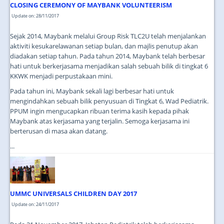
CLOSING CEREMONY OF MAYBANK VOLUNTEERISM
Update on: 28/11/2017
Sejak 2014, Maybank melalui Group Risk TLC2U telah menjalankan
aktiviti kesukarelawanan setiap bulan, dan majlis penutup akan
diadakan setiap tahun. Pada tahun 2014, Maybank telah berbesar
hati untuk berkerjasama menjadikan salah sebuah bilik di tingkat 6
KKWK menjadi perpustakaan mini.
Pada tahun ini, Maybank sekali lagi berbesar hati untuk
mengindahkan sebuah bilik penyusuan di Tingkat 6, Wad Pediatrik.
PPUM ingin mengucapkan ribuan terima kasih kepada pihak
Maybank atas kerjasama yang terjalin. Semoga kerjasama ini
berterusan di masa akan datang.
...
UMMC UNIVERSALS CHILDREN DAY 2017
Update on: 24/11/2017