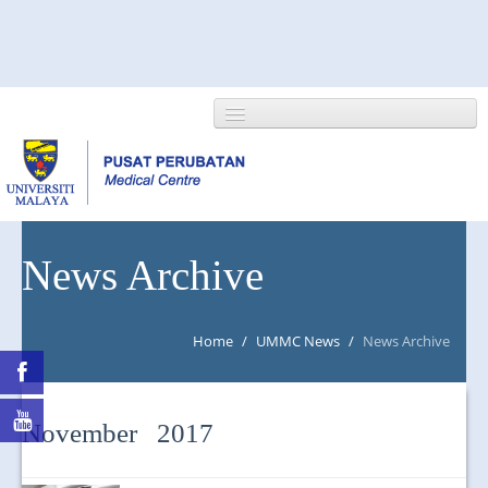
HOME
News Archive
ABOUT US
Home
/
UMMC News
/
News Archive
NEWS/EVENTS
RESEARCH
November 2017
DEPARTMENT