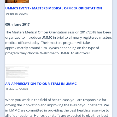
UMMCS EVENT - MASTERS MEDICAL OFFICER ORIENTATION
Update on: 6/6/2017
05th June 2017
The Masters Medical Officer Orientation session 2017/2018 has been
organized to introduce UMMC in brief to all newly registered masters
medical officers today. Their masters program will take
approximately around 1 to 3 years depending on the type of
program they choose. Welcome to UMMC to all of you!
...
AN APPRECIATION TO OUR TEAM IN UMMC
Update on: 6/6/2017
When you work in the field of health care, you are responsible for
driving the innovation and improving the lives of your patients. We
in UMMC are committed in providing the best healthcare service to
all of our patients. Hence, our staffs are expected to give their best