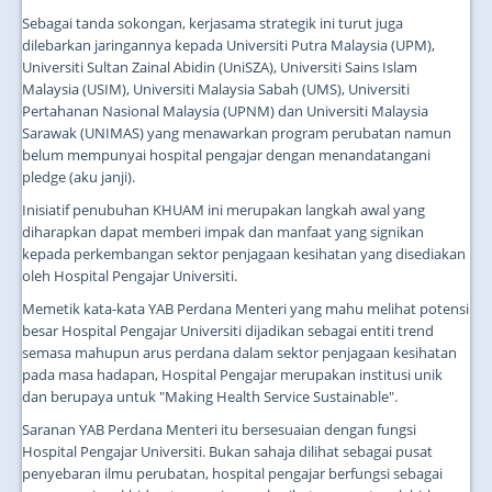
Sebagai tanda sokongan, kerjasama strategik ini turut juga
dilebarkan jaringannya kepada Universiti Putra Malaysia (UPM),
Universiti Sultan Zainal Abidin (UniSZA), Universiti Sains Islam
Malaysia (USIM), Universiti Malaysia Sabah (UMS), Universiti
Pertahanan Nasional Malaysia (UPNM) dan Universiti Malaysia
Sarawak (UNIMAS) yang menawarkan program perubatan namun
belum mempunyai hospital pengajar dengan menandatangani
pledge (aku janji).
Inisiatif penubuhan KHUAM ini merupakan langkah awal yang
diharapkan dapat memberi impak dan manfaat yang signikan
kepada perkembangan sektor penjagaan kesihatan yang disediakan
oleh Hospital Pengajar Universiti.
Memetik kata-kata YAB Perdana Menteri yang mahu melihat potensi
besar Hospital Pengajar Universiti dijadikan sebagai entiti trend
semasa mahupun arus perdana dalam sektor penjagaan kesihatan
pada masa hadapan, Hospital Pengajar merupakan institusi unik
dan berupaya untuk "Making Health Service Sustainable".
Saranan YAB Perdana Menteri itu bersesuaian dengan fungsi
Hospital Pengajar Universiti. Bukan sahaja dilihat sebagai pusat
penyebaran ilmu perubatan, hospital pengajar berfungsi sebagai