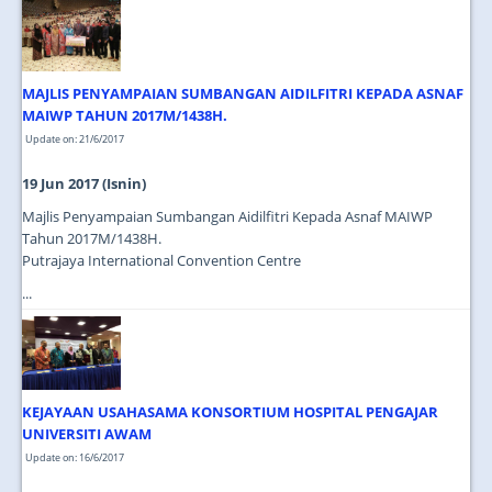
JOIN US
CONTACT US
MAJLIS PENYAMPAIAN SUMBANGAN AIDILFITRI KEPADA ASNAF
MAPS & LOCATION
MAIWP TAHUN 2017M/1438H.
SSO
Update on: 21/6/2017
19 Jun 2017 (Isnin)
Majlis Penyampaian Sumbangan Aidilfitri Kepada Asnaf MAIWP
Tahun 2017M/1438H.
Putrajaya International Convention Centre
...
KEJAYAAN USAHASAMA KONSORTIUM HOSPITAL PENGAJAR
UNIVERSITI AWAM
Update on: 16/6/2017