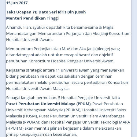
15 Jun 2017
Teks Ucapan YB Dato Seri Idris Bin Jusoh
Menteri Pendidikan Tinggi
Alhamdulillah, syukur dapatlah kita bersama-sama di Majlis
Menandatangani Memorandum Perjanjian dan Aku Janji Konsortium
Hospital Universiti Awam.
Memorandum Perjanjian atau MoA dan Aku Janji (pledge) yang
ditandatangani adalah untuk mencapai hasrat dan objektif
penubuhan Konsortium Hospital Pengajar Universiti Awam.
Kerjasama strategik antara 11 universiti awam yang menawarkan
bidang perubatan ini dapat kita saksikan dengan cerminan
permuafakatan melalui penubuhan secara pentadbiran Konsortium
Hospital Universiti Awam Malaysia.
Sebagai langkah permulaan, 5 Hospital Pengajar Universiti iaitu
Pusat Perubatan Universiti Malaya (PPUM)
, Pusat Perubatan
Universiti Kebangsaan Malaysia (PPUKM), Hospital Universiti Sains
Malaysia (HUSM), Pusat Perubatan Universiti Islam Antarabangsa
Malaysia (PPUIAM) dan Hospital Pengajar Universiti Teknologi MARA
(HPUiTM) akan merintis jalinan kerjasama dalam melaksanakan
prinsip kesepunyaan dan keserakanan.