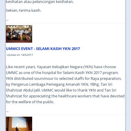
kesihatan atau pelancongan kesihatan.
Sekian, terima kasih.
...
UMMCS EVENT - SELAMI KASIH YKN 2017
Update on: 14/6/2017
Like recent years, Yayasan Kebajikan Negara (YKN) have choose
UMMC as one of the hospital for Selami Kasih YKN 2017 program.
YKN distributed sourvinour to selected staffs for Raya preparation,
by Pengerusi Lembaga Pemegang Amanah YKN, YBhg. Tan Sri
Shahrizat Abdul Jalil. UMMC would like to thank YKN and Tan Sri
Shahrizat for appreciating the healthcare workers that have devoted
for the welfare of the public.
...