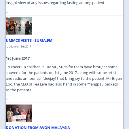
insight view of any issues regarding fasting among patient.
...
UMMCS VISITS - SURIA.FM
Update on: 6/6/2017
1st June 2017
To cheer up children in UMMC, Suria.fm team have brought some
souvenir for the patients on 1st June 2017, along with some artist
and radio announcer (deejay) that bring joy to the patient. Mr Bryan
Loo, the CEO of Tea Live had also hand in some ''''angpau packets''''
to the patients.
...
DONATION FROM AVON MALAYSIA