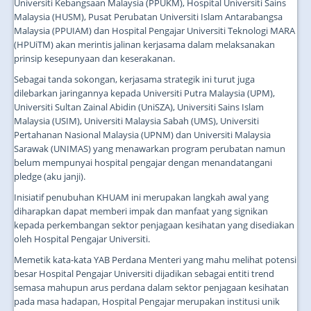
Universiti Kebangsaan Malaysia (PPUKM), Hospital Universiti Sains
Malaysia (HUSM), Pusat Perubatan Universiti Islam Antarabangsa
Malaysia (PPUIAM) dan Hospital Pengajar Universiti Teknologi MARA
(HPUiTM) akan merintis jalinan kerjasama dalam melaksanakan
prinsip kesepunyaan dan keserakanan.
Sebagai tanda sokongan, kerjasama strategik ini turut juga
dilebarkan jaringannya kepada Universiti Putra Malaysia (UPM),
Universiti Sultan Zainal Abidin (UniSZA), Universiti Sains Islam
Malaysia (USIM), Universiti Malaysia Sabah (UMS), Universiti
Pertahanan Nasional Malaysia (UPNM) dan Universiti Malaysia
Sarawak (UNIMAS) yang menawarkan program perubatan namun
belum mempunyai hospital pengajar dengan menandatangani
pledge (aku janji).
Inisiatif penubuhan KHUAM ini merupakan langkah awal yang
diharapkan dapat memberi impak dan manfaat yang signikan
kepada perkembangan sektor penjagaan kesihatan yang disediakan
oleh Hospital Pengajar Universiti.
Memetik kata-kata YAB Perdana Menteri yang mahu melihat potensi
besar Hospital Pengajar Universiti dijadikan sebagai entiti trend
semasa mahupun arus perdana dalam sektor penjagaan kesihatan
pada masa hadapan, Hospital Pengajar merupakan institusi unik