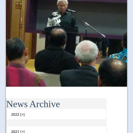
News Archive
2022 [+]
October
2021 [+]