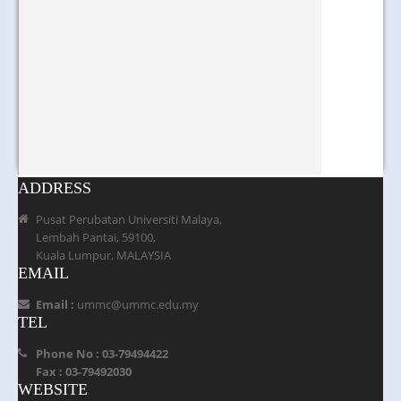
ADDRESS
Pusat Perubatan Universiti Malaya,
Lembah Pantai, 59100,
Kuala Lumpur, MALAYSIA
EMAIL
Email :
ummc@ummc.edu.my
TEL
Phone No : 03-79494422
Fax : 03-79492030
WEBSITE