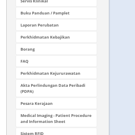
Servis Klinikal
Buku Panduan / Pamplet
Laporan Perubatan
Perkhidmatan Kebajikan
Borang
FAQ
Perkhidmatan Kejururawatan
Akta Perlindungan Data Peribadi
(PDPA)
Pesara Kerajaan
Medical Imaging - Patient Procedure
and Information Sheet
Sistem RFID