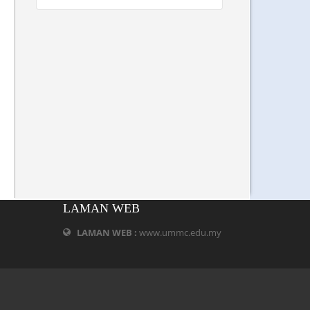
LAMAN WEB
LAMAN WEB :
www.ummc.edu.my