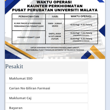
Pesakit
Maklumat SSO
Carian No Giliran Farmasi
Maklumat Caj
Bayaran