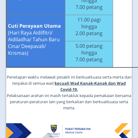
hingga
7.00 petang
11.00 pagi
Cuti Perayaan Utama
hingga
(Hari Raya Aidilfitri/
2.00 petang
Aidiladha/ Tahun Baru
5.00 petang
Cina/ Deepavali/
hingga
Krismas)
7.00 petang
Penetapan waktu melawat pesakit ini berkuatkuasa serta merta dan
terpakai di semua wad
kecuali Wad Kanak-Kanak dan Wad
Covid-19.
Pelaksanaan arahan ini masih tertakluk kepada pemakaian bersama
peraturan-peraturan lain yang berkaitan dan berkuatkuasa serta
merta.