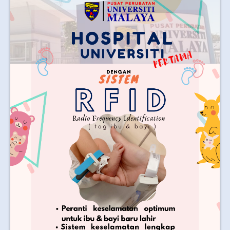
JOIN US
CONTACT US
MAPS & LOCATION
SSO