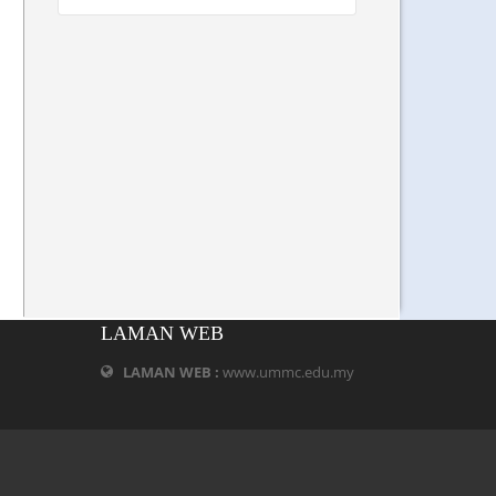
LAMAN WEB
LAMAN WEB :
www.ummc.edu.my