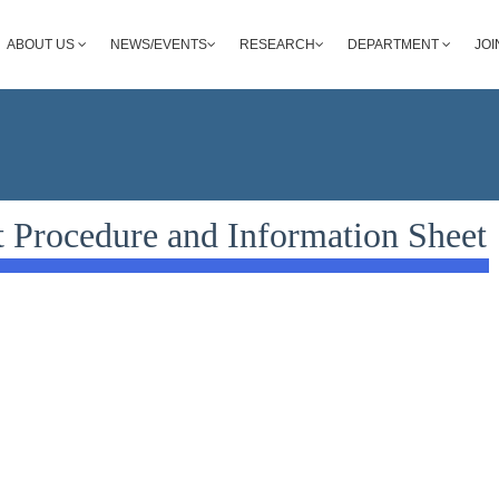
ABOUT US
NEWS/EVENTS
RESEARCH
DEPARTMENT
JOI
t Procedure and Information Sheet