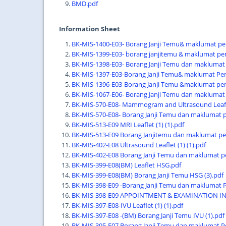
BMD.pdf
Information Sheet
BK-MIS-1400-E03- Borang Janji Temu& maklumat pe
BK-MIS-1399-E03- borang janjitemu & maklumat pe
BK-MIS-1398-E03- Borang Janji Temu dan maklumat 
BK-MIS-1397-E03-Borang Janji Temu& maklumat Peme
BK-MIS-1396-E03-Borang Janji Temu &maklumat peme
BK-MIS-1067-E06- Borang Janji Temu dan maklumat 
BK-MIS-570-E08- Mammogram and Ultrasound Leaflet
BK-MIS-570-E08- Borang Janji Temu dan maklumat
BK-MIS-513-E09 MRI Leaflet (1) (1).pdf
BK-MIS-513-E09 Borang Janjitemu dan maklumat pe
BK-MIS-402-E08 Ultrasound Leaflet (1) (1).pdf
BK-MIS-402-E08 Borang Janji Temu dan maklumat p
BK-MIS-399-E08(BM) Leaflet HSG.pdf
BK-MIS-399-E08(BM) Borang Janji Temu HSG (3).pdf
BK-MIS-398-E09 -Borang Janji Temu dan maklumat 
BK-MIS-398-E09 APPOINTMENT & EXAMINATION IN
BK-MIS-397-E08-IVU Leaflet (1) (1).pdf
BK-MIS-397-E08 -(BM) Borang Janji Temu IVU (1).pdf
BK-MIS-395-E07 Borang Janji Temu dan maklumat Pe