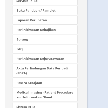
Servis Klinikal
Buku Panduan / Pamplet
Laporan Perubatan
Perkhidmatan Kebajikan
Borang
FAQ
Perkhidmatan Kejururawatan
Akta Perlindungan Data Peribadi
(PDPA)
Pesara Kerajaan
Medical Imaging - Patient Procedure
and Information Sheet
Sistem RFID