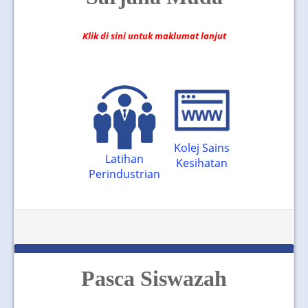
JOIN US
CONTACT US
Klik di sini untuk maklumat lanjut
MAPS & LOCATION
SSO
Kolej Sains
Latihan
Kesihatan
Perindustrian
Pasca Siswazah