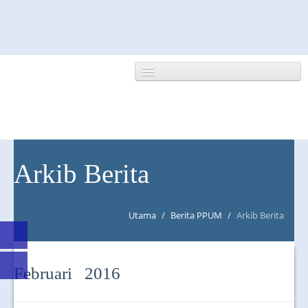
HOME
Arkib Berita
ABOUT US
Utama
/
Berita PPUM
/
Arkib Berita
NEWS/EVENTS
RESEARCH
Februari 2016
DEPARTMENT