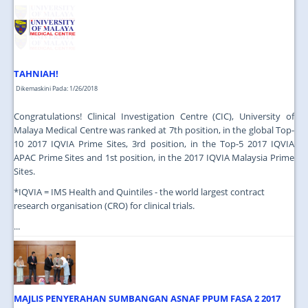
JOIN US
CONTACT US
MAPS & LOCATION
TAHNIAH!
SSO
Dikemaskini Pada: 1/26/2018
Congratulations! Clinical Investigation Centre (CIC), University of
Malaya Medical Centre was ranked at 7th position, in the global Top-
10 2017 IQVIA Prime Sites, 3rd position, in the Top-5 2017 IQVIA
APAC Prime Sites and 1st position, in the 2017 IQVIA Malaysia Prime
Sites.
*IQVIA = IMS Health and Quintiles - the world largest contract
research organisation (CRO) for clinical trials.
...
MAJLIS PENYERAHAN SUMBANGAN ASNAF PPUM FASA 2 2017