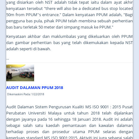
yang disiarkan oleh NST adalah tidak tepat iaitu dalam ayat akhir
kenyataan tersebut "there will also be a dedicated bus stop located
50m from PPUM''s entrance." Dalam kenyataan PPUM adalah, "Bagi
pengguna bas pula, pihak PPUM telah membina sebuah perhentian
bas baru terletak 50 meter dari simpang masuk ke PPUM."
Kenyataan akhbar dan maklumbalas yang dikeluarkan oleh PPUM
dan gambar perhentian bas yang telah dikemukakan kepada NST
adalah seperti di bawah.
...
AUDIT DALAMAN PPUM 2018
Dikemaskini Pada: 1/22/2018
Audit Dalaman Sistem Pengurusan Kualiti MS ISO 9001 : 2015 Pusat
Perubatan Universiti Malaya untuk tahun 2018 telah dijalankan
dengan jayanya pada 16 sehingga 18 Januari 2018. Audit ini adalah
sebagai salah satu kaedah pemantauan dan kawalan dalaman
terhadap proses dan prosedur utama PPUM selaras dengan
keperluan standard MS ISO 9001:2015. Aktiviti ini juga sebagai salah