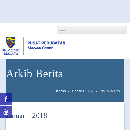
HOME
Arkib Berita
ABOUT US
Utama
/
Berita PPUM
/
Arkib Berita
NEWS/EVENTS
RESEARCH
Januari 2018
DEPARTMENT