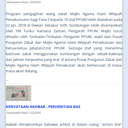
Dikemaskini Pada: 1/23/2018
Program pengagihan wang zakat Majlis Agama Islam Wilayah
Persekutuann bagi Fasa 2 kepada 70 staf PPUM telah diadakan pada
22 Jan. 2018 di Dewan Sekapur Sirih. Sumbangan telah disampaikan
oleh YM Tunku Kamarul Zaman, Pengarah PPUM. Majlis turut
dihadiri oleh Timbalan-Timbalan Pengarah PPUM, wakil dari Pusat
Pungutan Zakat dan Majlis Agama Islam Wilayah Persekutuan dan
Ketua-Ketua Jabatan/Unit PPUM. Semoga staf yang menerima
bantuan zakat menggunakan sumbangan dengan sebaik-baiknya
dan jalinan kerjasama yang erat di antara Pusat Pungutan Zakat dan
Majlis Agama Islam Wilayah Persekutan akan berterusan di masa-
masa akan datang.
...
KENYATAAN AKHBAR - PERHENTIAN BAS
Dikemaskini Pada: 1/22/2018
Adalah dimaklumkan bahawa artikel di dalam ruang ''action line''