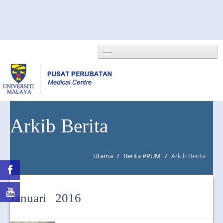
HOME
Arkib Berita
ABOUT US
Utama
/
Berita PPUM
/
Arkib Berita
NEWS/EVENTS
RESEARCH
Januari 2016
DEPARTMENT