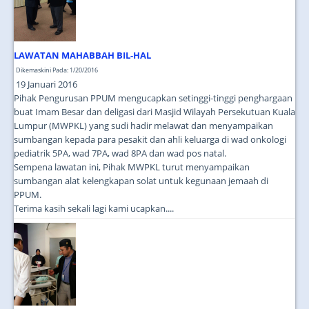
LAWATAN MAHABBAH BIL-HAL
Dikemaskini Pada: 1/20/2016
19 Januari 2016
Pihak Pengurusan PPUM mengucapkan setinggi-tinggi penghargaan
buat Imam Besar dan deligasi dari Masjid Wilayah Persekutuan Kuala
Lumpur (MWPKL) yang sudi hadir melawat dan menyampaikan
sumbangan kepada para pesakit dan ahli keluarga di wad onkologi
pediatrik 5PA, wad 7PA, wad 8PA dan wad pos natal.
Sempena lawatan ini, Pihak MWPKL turut menyampaikan
sumbangan alat kelengkapan solat untuk kegunaan jemaah di
PPUM.
Terima kasih sekali lagi kami ucapkan....