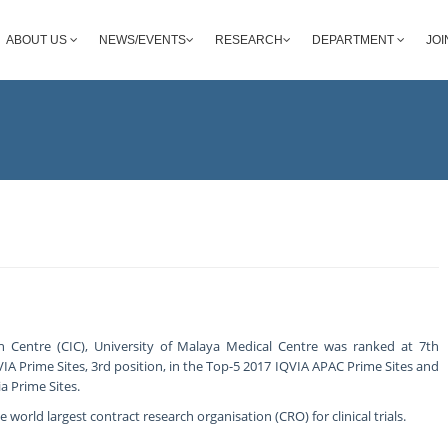
ABOUT US
NEWS/EVENTS
RESEARCH
DEPARTMENT
JOI
ion Centre (CIC), University of Malaya Medical Centre was ranked at 7th
VIA Prime Sites, 3rd position, in the Top-5 2017 IQVIA APAC Prime Sites and
a Prime Sites.
 world largest contract research organisation (CRO) for clinical trials.