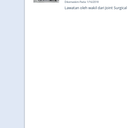
Dikemaskini Pada: 1/16/2018
Lawatan oleh wakil dari Joint Surgical
Edinburgh....