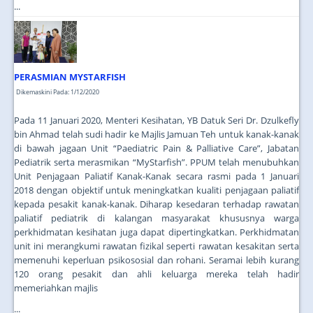
...
PERASMIAN MYSTARFISH
Dikemaskini Pada: 1/12/2020
Pada 11 Januari 2020, Menteri Kesihatan, YB Datuk Seri Dr. Dzulkefly
bin Ahmad telah sudi hadir ke Majlis Jamuan Teh untuk kanak-kanak
di bawah jagaan Unit “Paediatric Pain & Palliative Care”, Jabatan
Pediatrik serta merasmikan “MyStarfish”. PPUM telah menubuhkan
Unit Penjagaan Paliatif Kanak-Kanak secara rasmi pada 1 Januari
2018 dengan objektif untuk meningkatkan kualiti penjagaan paliatif
kepada pesakit kanak-kanak. Diharap kesedaran terhadap rawatan
paliatif pediatrik di kalangan masyarakat khususnya warga
perkhidmatan kesihatan juga dapat dipertingkatkan. Perkhidmatan
unit ini merangkumi rawatan fizikal seperti rawatan kesakitan serta
memenuhi keperluan psikososial dan rohani. Seramai lebih kurang
120 orang pesakit dan ahli keluarga mereka telah hadir
memeriahkan majlis
...