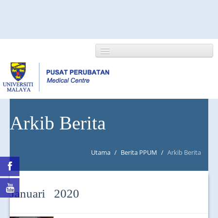
HOME
Arkib Berita
ABOUT US
Utama
/
Berita PPUM
/
Arkib Berita
NEWS/EVENTS
RESEARCH
Januari 2020
DEPARTMENT