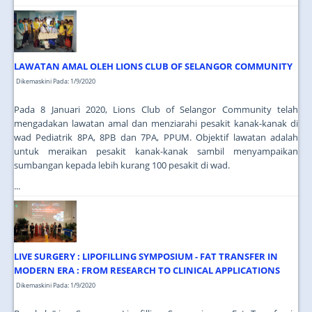
LAWATAN AMAL OLEH LIONS CLUB OF SELANGOR COMMUNITY
Dikemaskini Pada: 1/9/2020
Pada 8 Januari 2020, Lions Club of Selangor Community telah
mengadakan lawatan amal dan menziarahi pesakit kanak-kanak di
wad Pediatrik 8PA, 8PB dan 7PA, PPUM. Objektif lawatan adalah
untuk meraikan pesakit kanak-kanak sambil menyampaikan
sumbangan kepada lebih kurang 100 pesakit di wad.
...
LIVE SURGERY : LIPOFILLING SYMPOSIUM - FAT TRANSFER IN
MODERN ERA : FROM RESEARCH TO CLINICAL APPLICATIONS
Dikemaskini Pada: 1/9/2020