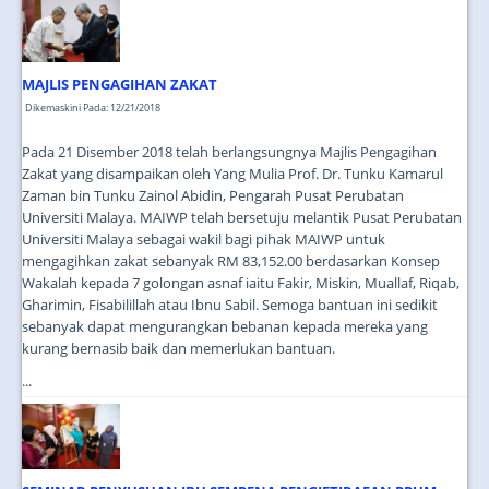
JOIN US
CONTACT US
MAJLIS PENGAGIHAN ZAKAT
MAPS & LOCATION
Dikemaskini Pada: 12/21/2018
SSO
Pada 21 Disember 2018 telah berlangsungnya Majlis Pengagihan
Zakat yang disampaikan oleh Yang Mulia Prof. Dr. Tunku Kamarul
Zaman bin Tunku Zainol Abidin, Pengarah Pusat Perubatan
Universiti Malaya. MAIWP telah bersetuju melantik Pusat Perubatan
Universiti Malaya sebagai wakil bagi pihak MAIWP untuk
mengagihkan zakat sebanyak RM 83,152.00 berdasarkan Konsep
Wakalah kepada 7 golongan asnaf iaitu Fakir, Miskin, Muallaf, Riqab,
Gharimin, Fisabilillah atau Ibnu Sabil. Semoga bantuan ini sedikit
sebanyak dapat mengurangkan bebanan kepada mereka yang
kurang bernasib baik dan memerlukan bantuan.
...