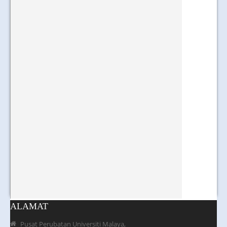
ALAMAT
Pusat Perubatan Universiti Malaya,