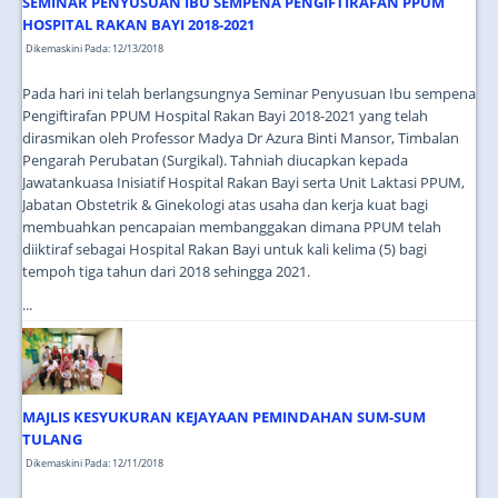
SEMINAR PENYUSUAN IBU SEMPENA PENGIFTIRAFAN PPUM
HOSPITAL RAKAN BAYI 2018-2021
Dikemaskini Pada: 12/13/2018
Pada hari ini telah berlangsungnya Seminar Penyusuan Ibu sempena
Pengiftirafan PPUM Hospital Rakan Bayi 2018-2021 yang telah
dirasmikan oleh Professor Madya Dr Azura Binti Mansor, Timbalan
Pengarah Perubatan (Surgikal). Tahniah diucapkan kepada
Jawatankuasa Inisiatif Hospital Rakan Bayi serta Unit Laktasi PPUM,
Jabatan Obstetrik & Ginekologi atas usaha dan kerja kuat bagi
membuahkan pencapaian membanggakan dimana PPUM telah
diiktiraf sebagai Hospital Rakan Bayi untuk kali kelima (5) bagi
tempoh tiga tahun dari 2018 sehingga 2021.
...
MAJLIS KESYUKURAN KEJAYAAN PEMINDAHAN SUM-SUM
TULANG
Dikemaskini Pada: 12/11/2018