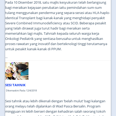
Pada 10 Disember 2018, satu majlis kesyukuran telah berlangsung
bagi meraikan kejayaan perubatan iaitu pemindahan sum-sum
tulang menggunakan penderma yang separa-serasi atau HLA-haplo-
identical Transplant bagi kanak-kanak yang menghidapi penyakit
Severe Combined Immunodeficiency atau SCID. Beberapa pesakit
yang telah dirawat juga turut hadir bagi meraikan serta
memeriahkan lagi majlis. Tahniah kepada seluruh warga kerja
Onkologi Pediatrik yang sentiasa berusaha untuk menghasilkan
proses rawatan yang inovatif dan berteknologi tinggi terutamanya
untuk pesakit kanak-kanak di PPUM.
...
SESI TAHNIK
Dikemaskini Pada: 12/4/2018
Sesi tahnik atau lebih dikenali dengan ‘belah mulut’ bagi kalangan
orang melayu telah dijalankan di Wad Pasca Bersalin. Program
mingguan ini lebih berseri dengan kehadiran salah seorang tokoh