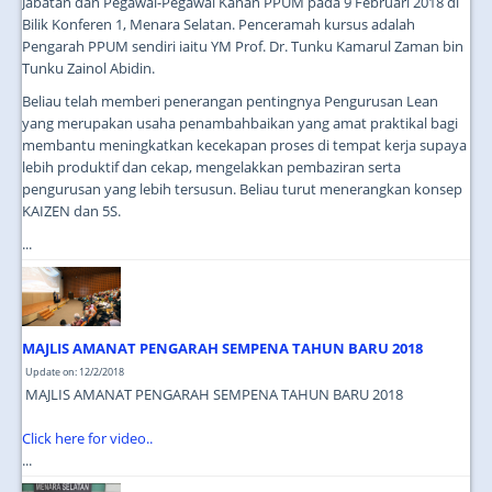
Jabatan dan Pegawai-Pegawai Kanan PPUM pada 9 Februari 2018 di
Bilik Konferen 1, Menara Selatan. Penceramah kursus adalah
Pengarah PPUM sendiri iaitu YM Prof. Dr. Tunku Kamarul Zaman bin
Tunku Zainol Abidin.
Beliau telah memberi penerangan pentingnya Pengurusan Lean
yang merupakan usaha penambahbaikan yang amat praktikal bagi
membantu meningkatkan kecekapan proses di tempat kerja supaya
lebih produktif dan cekap, mengelakkan pembaziran serta
pengurusan yang lebih tersusun. Beliau turut menerangkan konsep
KAIZEN dan 5S.
...
MAJLIS AMANAT PENGARAH SEMPENA TAHUN BARU 2018
Update on: 12/2/2018
MAJLIS AMANAT PENGARAH SEMPENA TAHUN BARU 2018
Click here for video..
...