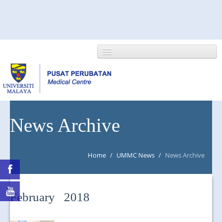
HOME
News Archive
ABOUT US
Home
/
UMMC News
/
News Archive
NEWS/EVENTS
RESEARCH
February 2018
DEPARTMENT