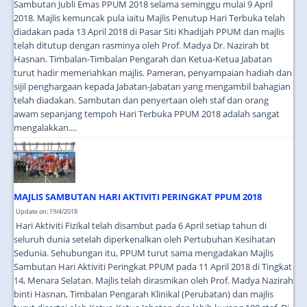
Sambutan Jubli Emas PPUM 2018 selama seminggu mulai 9 April
2018. Majlis kemuncak pula iaitu Majlis Penutup Hari Terbuka telah
diadakan pada 13 April 2018 di Pasar Siti Khadijah PPUM dan majlis
telah ditutup dengan rasminya oleh Prof. Madya Dr. Nazirah bt
Hasnan. Timbalan-Timbalan Pengarah dan Ketua-Ketua Jabatan
turut hadir memeriahkan majlis. Pameran, penyampaian hadiah dan
sijil penghargaan kepada Jabatan-Jabatan yang mengambil bahagian
telah diadakan. Sambutan dan penyertaan oleh staf dan orang
awam sepanjang tempoh Hari Terbuka PPUM 2018 adalah sangat
mengalakkan....
MAJLIS SAMBUTAN HARI AKTIVITI PERINGKAT PPUM 2018
Update on: 19/4/2018
Hari Aktiviti Fizikal telah disambut pada 6 April setiap tahun di
seluruh dunia setelah diperkenalkan oleh Pertubuhan Kesihatan
Sedunia. Sehubungan itu, PPUM turut sama mengadakan Majlis
Sambutan Hari Aktiviti Peringkat PPUM pada 11 April 2018 di Tingkat
14, Menara Selatan. Majlis telah dirasmikan oleh Prof. Madya Nazirah
binti Hasnan, Timbalan Pengarah Klinikal (Perubatan) dan majlis