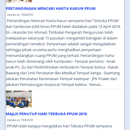
PERTANDINGAN MENCARI HARTA KARUN PPUM
Update on: 19/4/2018
Pertandingan Mencari Harta Karun sempena Hari Terbuka PPUM
dan Sambutan Jubli Emas PPUM telah diadakan pada 13 April 2018.
En. Iskandar bin Ahmad, Timbalan Pengarah Pengurusan telah
melepaskan sebanyak 15 pasukan mengambil bahagian di dalam
pertandingan tersebut. Penyertaan adalah sangat mengalakkan
sehingga pihak urusetia perlu menghadkan penyertaan
memandangkan ruang PPUM yang terhad. Pertandingan harta
karun telah dimenangi oleh kumpulan:- Tempat pertama - Anak-
anak Pn. Zu dari Perkhidmatan Ambulatori Tempat kedua - Kakak
Bawang dari Unit Perubatan Bio-Medikal Tempat ketiga - Seamang
Jabatan Perubatan Kecemasan Tempat keempat - JPK Power dari
Jabatan Perhubungan Korporat Tempat kelima - Nenas...
MAJLIS PENUTUP HARI TERBUKA PPUM 2018
Update on: 19/4/2018
PPUM telah berjaya mengdakan hari Tebuka PPUM sempena