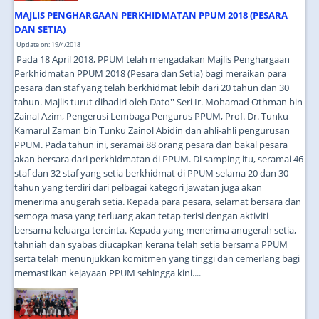
MAJLIS PENGHARGAAN PERKHIDMATAN PPUM 2018 (PESARA
DAN SETIA)
Update on: 19/4/2018
Pada 18 April 2018, PPUM telah mengadakan Majlis Penghargaan
Perkhidmatan PPUM 2018 (Pesara dan Setia) bagi meraikan para
pesara dan staf yang telah berkhidmat lebih dari 20 tahun dan 30
tahun. Majlis turut dihadiri oleh Dato'' Seri Ir. Mohamad Othman bin
Zainal Azim, Pengerusi Lembaga Pengurus PPUM, Prof. Dr. Tunku
Kamarul Zaman bin Tunku Zainol Abidin dan ahli-ahli pengurusan
PPUM. Pada tahun ini, seramai 88 orang pesara dan bakal pesara
akan bersara dari perkhidmatan di PPUM. Di samping itu, seramai 46
staf dan 32 staf yang setia berkhidmat di PPUM selama 20 dan 30
tahun yang terdiri dari pelbagai kategori jawatan juga akan
menerima anugerah setia. Kepada para pesara, selamat bersara dan
semoga masa yang terluang akan tetap terisi dengan aktiviti
bersama keluarga tercinta. Kepada yang menerima anugerah setia,
tahniah dan syabas diucapkan kerana telah setia bersama PPUM
serta telah menunjukkan komitmen yang tinggi dan cemerlang bagi
memastikan kejayaan PPUM sehingga kini....