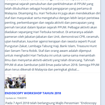
mengenai sejarah penubuhan dan perkhidmatan di PPUM yang
telah ditubuhkan sebagai hospital pengajaran yang pertama di
Malaysia. Disamping itu, Hari Terbuka ini juga akan mendekatkan diri
staf dan masyarakat serta mengetahui dengan lebih lanjut peristiwa
penting, perkembangan dan segala aktiviti dan pencapaian yang
pernah tercatat dalam lipatan sejarah PPUM. Pelbagai aktiviti akan
diadakan sepanjang Hari Terbuka tersebut. Di antaranya adalah
pameran oleh Jabatan-Jabatan dan Unit, demonstrasi CPR, ceramah,
ujian kesihatan, kaunter agensi kerajaan dan swasta seperti Pusat
Pungutan Zakat, Lembaga Tabung Haji, Bank Islam, Treasure Hunt
dan Senam Terra Robik. Staf dan orang awam adalah dijemput
untuk menghadiri Hari Terbuka ini untuk sama-sama menambah
ilmu dan menyertai aktiviti-aktiviti yang telah dirancang. Tahniah
PPUM di atas Sambutan Jubli Emas pada tahun 2018. Semoga PPUM
akan terus dikenali di Malaysia dan peringkat global....
ENDOSCOPY WORKSHOP TAHUN 2018
Update on: 19/4/2018
Pada 7 April 2018 telah berlangsung Majlis Perasmian ''Endoscopy