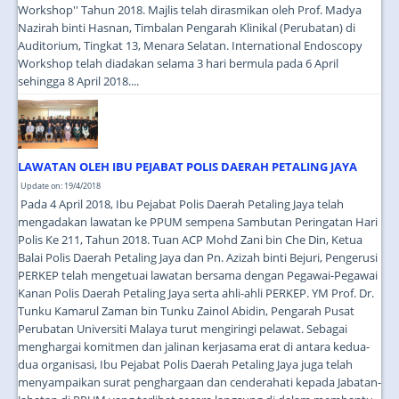
Workshop'' Tahun 2018. Majlis telah dirasmikan oleh Prof. Madya
Nazirah binti Hasnan, Timbalan Pengarah Klinikal (Perubatan) di
Auditorium, Tingkat 13, Menara Selatan. International Endoscopy
Workshop telah diadakan selama 3 hari bermula pada 6 April
sehingga 8 April 2018....
LAWATAN OLEH IBU PEJABAT POLIS DAERAH PETALING JAYA
Update on: 19/4/2018
Pada 4 April 2018, Ibu Pejabat Polis Daerah Petaling Jaya telah
mengadakan lawatan ke PPUM sempena Sambutan Peringatan Hari
Polis Ke 211, Tahun 2018. Tuan ACP Mohd Zani bin Che Din, Ketua
Balai Polis Daerah Petaling Jaya dan Pn. Azizah binti Bejuri, Pengerusi
PERKEP telah mengetuai lawatan bersama dengan Pegawai-Pegawai
Kanan Polis Daerah Petaling Jaya serta ahli-ahli PERKEP. YM Prof. Dr.
Tunku Kamarul Zaman bin Tunku Zainol Abidin, Pengarah Pusat
Perubatan Universiti Malaya turut mengiringi pelawat. Sebagai
menghargai komitmen dan jalinan kerjasama erat di antara kedua-
dua organisasi, Ibu Pejabat Polis Daerah Petaling Jaya juga telah
menyampaikan surat penghargaan dan cenderahati kepada Jabatan-