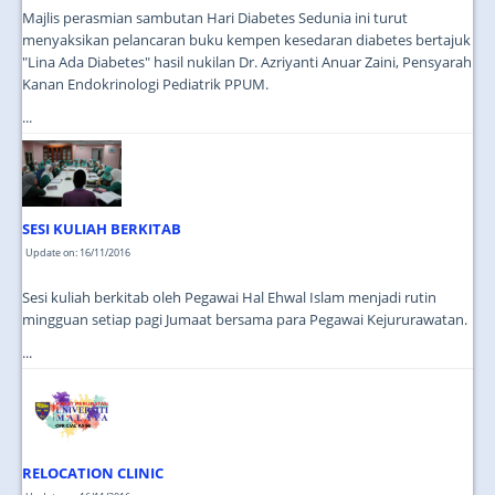
Majlis perasmian sambutan Hari Diabetes Sedunia ini turut
menyaksikan pelancaran buku kempen kesedaran diabetes bertajuk
"Lina Ada Diabetes" hasil nukilan Dr. Azriyanti Anuar Zaini, Pensyarah
Kanan Endokrinologi Pediatrik PPUM.
...
SESI KULIAH BERKITAB
Update on: 16/11/2016
Sesi kuliah berkitab oleh Pegawai Hal Ehwal Islam menjadi rutin
mingguan setiap pagi Jumaat bersama para Pegawai Kejururawatan.
...
RELOCATION CLINIC