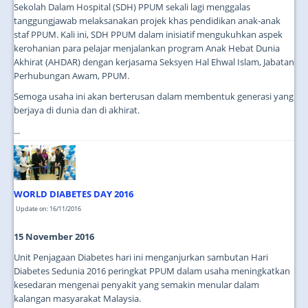
Sekolah Dalam Hospital (SDH) PPUM sekali lagi menggalas
tanggungjawab melaksanakan projek khas pendidikan anak-anak
staf PPUM. Kali ini, SDH PPUM dalam inisiatif mengukuhkan aspek
kerohanian para pelajar menjalankan program Anak Hebat Dunia
Akhirat (AHDAR) dengan kerjasama Seksyen Hal Ehwal Islam, Jabatan
Perhubungan Awam, PPUM.
Semoga usaha ini akan berterusan dalam membentuk generasi yang
berjaya di dunia dan di akhirat.
...
WORLD DIABETES DAY 2016
Update on: 16/11/2016
15 November 2016
Unit Penjagaan Diabetes hari ini menganjurkan sambutan Hari
Diabetes Sedunia 2016 peringkat PPUM dalam usaha meningkatkan
kesedaran mengenai penyakit yang semakin menular dalam
kalangan masyarakat Malaysia.