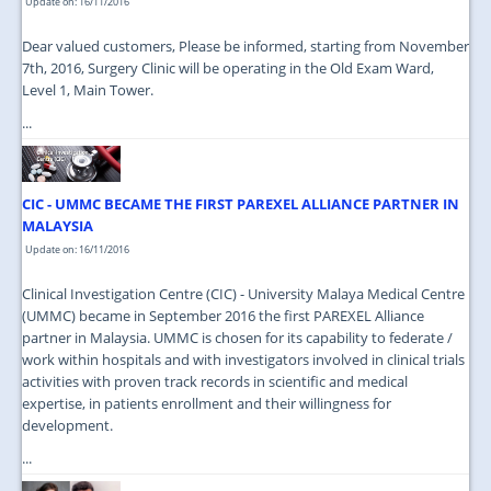
Update on: 16/11/2016
Dear valued customers, Please be informed, starting from November
7th, 2016, Surgery Clinic will be operating in the Old Exam Ward,
Level 1, Main Tower.
...
CIC - UMMC BECAME THE FIRST PAREXEL ALLIANCE PARTNER IN
MALAYSIA
Update on: 16/11/2016
Clinical Investigation Centre (CIC) - University Malaya Medical Centre
(UMMC) became in September 2016 the first PAREXEL Alliance
partner in Malaysia. UMMC is chosen for its capability to federate /
work within hospitals and with investigators involved in clinical trials
activities with proven track records in scientific and medical
expertise, in patients enrollment and their willingness for
development.
...