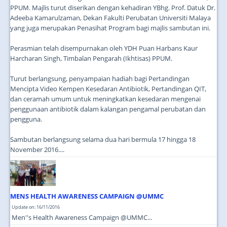
PPUM. Majlis turut diserikan dengan kehadiran YBhg. Prof. Datuk Dr.
Adeeba Kamarulzaman, Dekan Fakulti Perubatan Universiti Malaya
yang juga merupakan Penasihat Program bagi majlis sambutan ini.
Perasmian telah disempurnakan oleh YDH Puan Harbans Kaur
Harcharan Singh, Timbalan Pengarah (Ikhtisas) PPUM.
Turut berlangsung, penyampaian hadiah bagi Pertandingan
Mencipta Video Kempen Kesedaran Antibiotik, Pertandingan QIT,
dan ceramah umum untuk meningkatkan kesedaran mengenai
penggunaan antibiotik dalam kalangan pengamal perubatan dan
pengguna.
Sambutan berlangsung selama dua hari bermula 17 hingga 18
November 2016....
MENS HEALTH AWARENESS CAMPAIGN @UMMC
Update on: 16/11/2016
Men''s Health Awareness Campaign @UMMC...