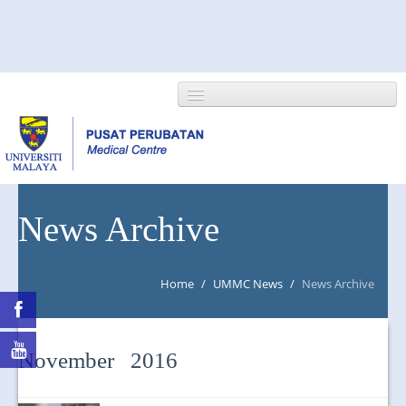
HOME
News Archive
ABOUT US
Home
/
UMMC News
/
News Archive
NEWS/EVENTS
RESEARCH
November 2016
DEPARTMENT