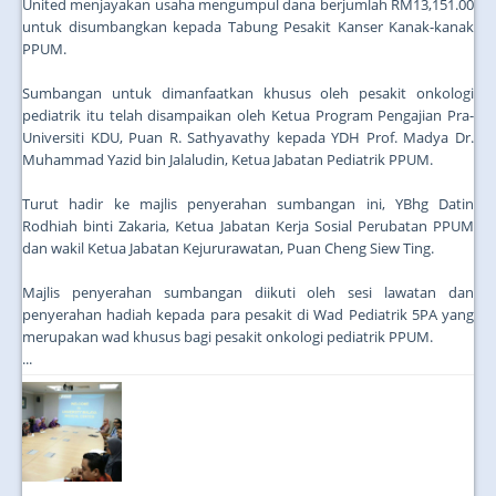
United menjayakan usaha mengumpul dana berjumlah RM13,151.00
untuk disumbangkan kepada Tabung Pesakit Kanser Kanak-kanak
PPUM.
Sumbangan untuk dimanfaatkan khusus oleh pesakit onkologi
pediatrik itu telah disampaikan oleh Ketua Program Pengajian Pra-
Universiti KDU, Puan R. Sathyavathy kepada YDH Prof. Madya Dr.
Muhammad Yazid bin Jalaludin, Ketua Jabatan Pediatrik PPUM.
Turut hadir ke majlis penyerahan sumbangan ini, YBhg Datin
Rodhiah binti Zakaria, Ketua Jabatan Kerja Sosial Perubatan PPUM
dan wakil Ketua Jabatan Kejururawatan, Puan Cheng Siew Ting.
Majlis penyerahan sumbangan diikuti oleh sesi lawatan dan
penyerahan hadiah kepada para pesakit di Wad Pediatrik 5PA yang
merupakan wad khusus bagi pesakit onkologi pediatrik PPUM.
...