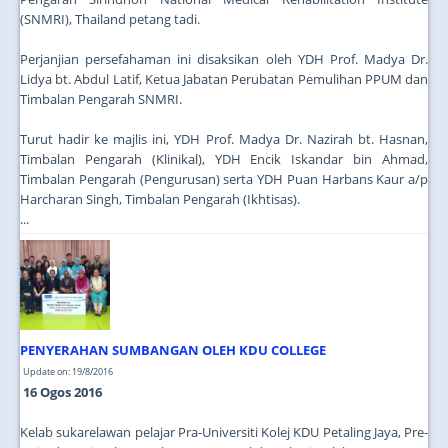
(SNMRI), Thailand petang tadi.
Perjanjian persefahaman ini disaksikan oleh YDH Prof. Madya Dr.
Lidya bt. Abdul Latif, Ketua Jabatan Perubatan Pemulihan PPUM dan
Timbalan Pengarah SNMRI.
Turut hadir ke majlis ini, YDH Prof. Madya Dr. Nazirah bt. Hasnan,
Timbalan Pengarah (Klinikal), YDH Encik Iskandar bin Ahmad,
Timbalan Pengarah (Pengurusan) serta YDH Puan Harbans Kaur a/p
Harcharan Singh, Timbalan Pengarah (Ikhtisas).
...
PENYERAHAN SUMBANGAN OLEH KDU COLLEGE
Update on: 19/8/2016
16 Ogos 2016
Kelab sukarelawan pelajar Pra-Universiti Kolej KDU Petaling Jaya, Pre-