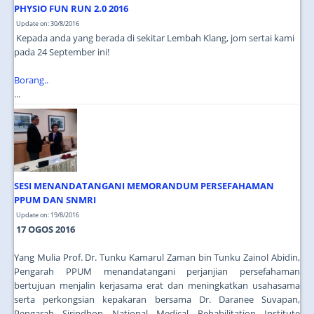
PHYSIO FUN RUN 2.0 2016
Update on: 30/8/2016
Kepada anda yang berada di sekitar Lembah Klang, jom sertai kami
pada 24 September ini!
Borang..
...
SESI MENANDATANGANI MEMORANDUM PERSEFAHAMAN
PPUM DAN SNMRI
Update on: 19/8/2016
17 OGOS 2016
Yang Mulia Prof. Dr. Tunku Kamarul Zaman bin Tunku Zainol Abidin,
Pengarah PPUM menandatangani perjanjian persefahaman
bertujuan menjalin kerjasama erat dan meningkatkan usahasama
serta perkongsian kepakaran bersama Dr. Daranee Suvapan,
Pengarah Sirindhon National Medical Rehabilitation Institute