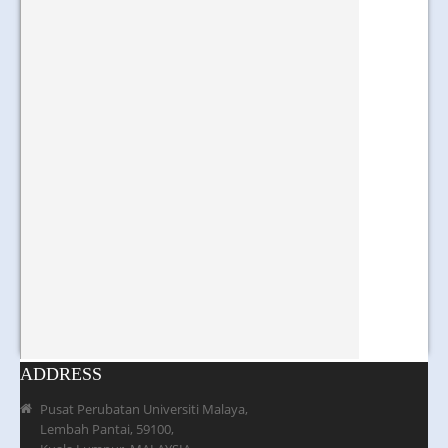
ADDRESS
Pusat Perubatan Universiti Malaya,
Lembah Pantai, 59100,