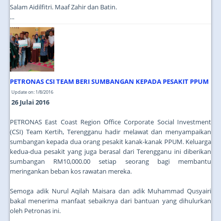
Salam Aidilfitri. Maaf Zahir dan Batin.
...
PETRONAS CSI TEAM BERI SUMBANGAN KEPADA PESAKIT PPUM
Update on: 1/8/2016
26 Julai 2016
PETRONAS East Coast Region Office Corporate Social Investment
(CSI) Team Kertih, Terengganu hadir melawat dan menyampaikan
sumbangan kepada dua orang pesakit kanak-kanak PPUM. Keluarga
kedua-dua pesakit yang juga berasal dari Terengganu ini diberikan
sumbangan RM10,000.00 setiap seorang bagi membantu
meringankan beban kos rawatan mereka.
Semoga adik Nurul Aqilah Maisara dan adik Muhammad Qusyairi
bakal menerima manfaat sebaiknya dari bantuan yang dihulurkan
oleh Petronas ini.