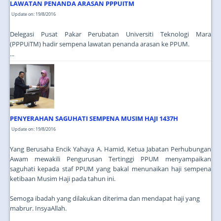
LAWATAN PENANDA ARASAN PPPUITM
Update on: 19/8/2016
Delegasi Pusat Pakar Perubatan Universiti Teknologi Mara
(PPPUiTM) hadir sempena lawatan penanda arasan ke PPUM.
...
PENYERAHAN SAGUHATI SEMPENA MUSIM HAJI 1437H
Update on: 19/8/2016
Yang Berusaha Encik Yahaya A. Hamid, Ketua Jabatan Perhubungan
Awam mewakili Pengurusan Tertinggi PPUM menyampaikan
saguhati kepada staf PPUM yang bakal menunaikan haji sempena
ketibaan Musim Haji pada tahun ini.
Semoga ibadah yang dilakukan diterima dan mendapat haji yang
mabrur. InsyaAllah.