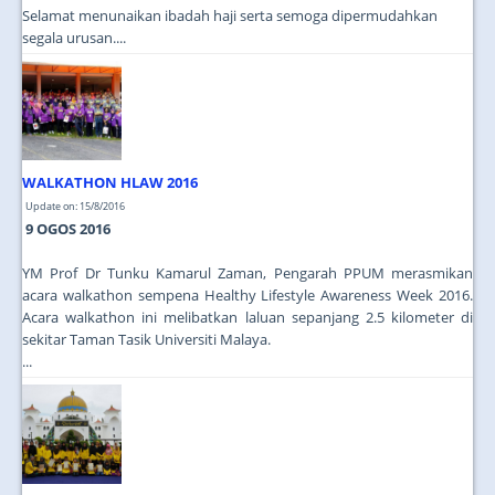
Selamat menunaikan ibadah haji serta semoga dipermudahkan
segala urusan....
WALKATHON HLAW 2016
Update on: 15/8/2016
9 OGOS 2016
YM Prof Dr Tunku Kamarul Zaman, Pengarah PPUM merasmikan
acara walkathon sempena Healthy Lifestyle Awareness Week 2016.
Acara walkathon ini melibatkan laluan sepanjang 2.5 kilometer di
sekitar Taman Tasik Universiti Malaya.
...