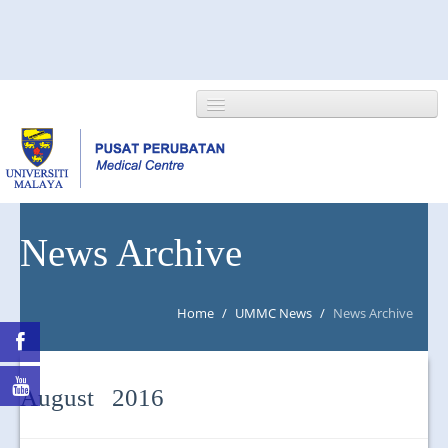
HOME
News Archive
ABOUT US
Home
/
UMMC News
/
News Archive
NEWS/EVENTS
RESEARCH
August 2016
DEPARTMENT