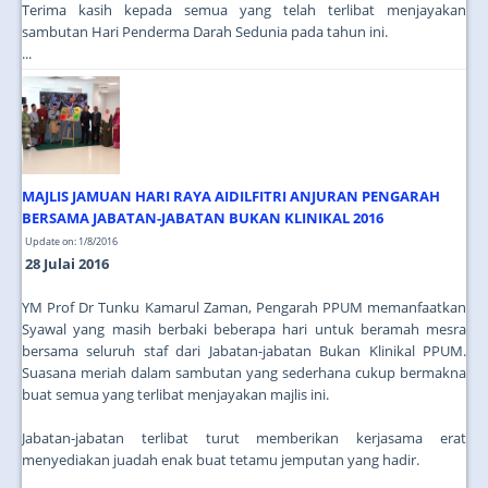
Terima kasih kepada semua yang telah terlibat menjayakan
sambutan Hari Penderma Darah Sedunia pada tahun ini.
...
MAJLIS JAMUAN HARI RAYA AIDILFITRI ANJURAN PENGARAH
BERSAMA JABATAN-JABATAN BUKAN KLINIKAL 2016
Update on: 1/8/2016
28 Julai 2016
YM Prof Dr Tunku Kamarul Zaman, Pengarah PPUM memanfaatkan
Syawal yang masih berbaki beberapa hari untuk beramah mesra
bersama seluruh staf dari Jabatan-jabatan Bukan Klinikal PPUM.
Suasana meriah dalam sambutan yang sederhana cukup bermakna
buat semua yang terlibat menjayakan majlis ini.
Jabatan-jabatan terlibat turut memberikan kerjasama erat
menyediakan juadah enak buat tetamu jemputan yang hadir.