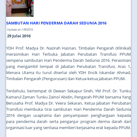
SAMBUTAN HARI PENDERMA DARAH SEDUNIA 2016
Update on: 1/8/2016
29 Julai 2016
YDH Prof. Madya Dr. Nazirah Hasnan, Timbalan Pengarah (Klinikal)
merasmikan Hari Terbuka Jabatan Perubatan Transfusi PPUM
sempena sambutan Hari Penderma Darah Sedunia 2016. Perasmian
yang mengambil tempat di Jabatan Perubatan Transfusi, Aras 1,
Menara Utama itu turut disertai oleh YDH Encik Iskandar Ahmad,
Timbalan Pengarah (Pengurusan) dan Ketua-ketua Jabatan PPUM.
Terdahulu, bertempat di Dewan Sekapur Sireh, YM Prof. Dr. Tunku
Kamarul Zaman Tunku Zainol Abidin, Pengarah PPUM bersama Yang
Berusaha Prof. Madya Dr. Veera Sekaran, Ketua Jabatan Perubatan
Transfusi membuka tirai sambutan Hari Penderma Darah Sedunia
2016 dengan ucaptama dan penyampaian penghargaan kepada
para penderma darah serta penganjur program derma darah dari
organisasi luar yang sentiasa memberi kerjasama erat kepada PPUM.