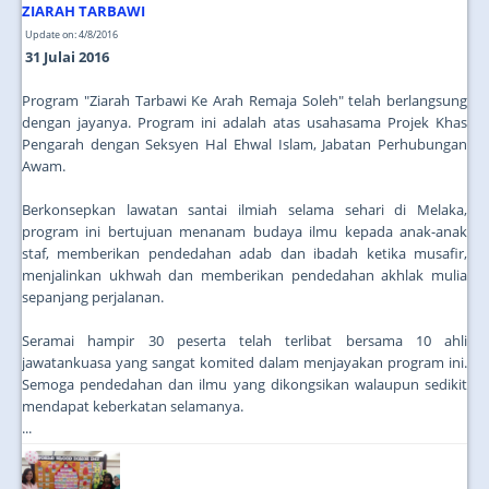
ZIARAH TARBAWI
Update on: 4/8/2016
31 Julai 2016
Program "Ziarah Tarbawi Ke Arah Remaja Soleh" telah berlangsung
dengan jayanya. Program ini adalah atas usahasama Projek Khas
Pengarah dengan Seksyen Hal Ehwal Islam, Jabatan Perhubungan
Awam.
Berkonsepkan lawatan santai ilmiah selama sehari di Melaka,
program ini bertujuan menanam budaya ilmu kepada anak-anak
staf, memberikan pendedahan adab dan ibadah ketika musafir,
menjalinkan ukhwah dan memberikan pendedahan akhlak mulia
sepanjang perjalanan.
Seramai hampir 30 peserta telah terlibat bersama 10 ahli
jawatankuasa yang sangat komited dalam menjayakan program ini.
Semoga pendedahan dan ilmu yang dikongsikan walaupun sedikit
mendapat keberkatan selamanya.
...