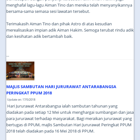
menghafal lagu-lagu Aiman Tino dan mereka telah menyanyikannya
bersama-sama semasa sesi lawatan tersebut.
Terimakasih Aiman Tino dan pihak Astro di atas kesudian
merealisasikan impian adik Aiman Hakim. Semoga terubat rindu adik
dan kesihatan adik bertambah baik.
...
MAJLIS SAMBUTAN HARI JURURAWAT ANTARABANGSA
PERINGKAT PPUM 2018
Update on: 17/5/2018
Hari Jururawat Antarabangsa ialah sambutan tahunan yang
diadakan pada setiap 12 Mei untuk menghargai sumbangan dan jasa
para jururawat terhadap masyarakat. Bagi meraikan jururawat yang
bertugas di PPUM, majlis Sambutan Hari Jururawat Peringkat PPUM
2018 telah diadakan pada 16 Mei 2018 di PPUM.