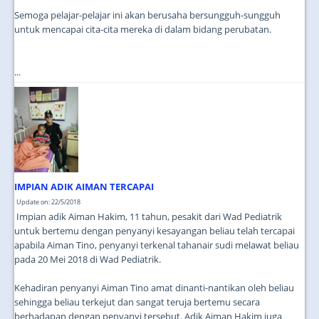
Semoga pelajar-pelajar ini akan berusaha bersungguh-sungguh
untuk mencapai cita-cita mereka di dalam bidang perubatan.
...
IMPIAN ADIK AIMAN TERCAPAI
Update on: 22/5/2018
Impian adik Aiman Hakim, 11 tahun, pesakit dari Wad Pediatrik
untuk bertemu dengan penyanyi kesayangan beliau telah tercapai
apabila Aiman Tino, penyanyi terkenal tahanair sudi melawat beliau
pada 20 Mei 2018 di Wad Pediatrik.
Kehadiran penyanyi Aiman Tino amat dinanti-nantikan oleh beliau
sehingga beliau terkejut dan sangat teruja bertemu secara
berhadapan dengan penyanyi tersebut. Adik Aiman Hakim juga