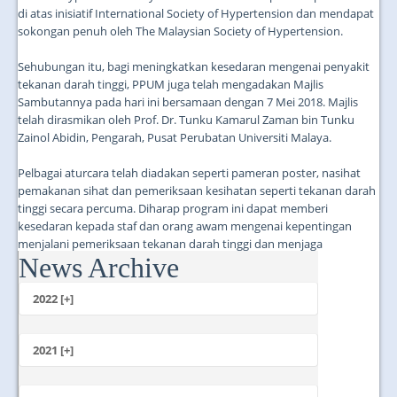
di atas inisiatif International Society of Hypertension dan mendapat
sokongan penuh oleh The Malaysian Society of Hypertension.
Sehubungan itu, bagi meningkatkan kesedaran mengenai penyakit
tekanan darah tinggi, PPUM juga telah mengadakan Majlis
Sambutannya pada hari ini bersamaan dengan 7 Mei 2018. Majlis
telah dirasmikan oleh Prof. Dr. Tunku Kamarul Zaman bin Tunku
Zainol Abidin, Pengarah, Pusat Perubatan Universiti Malaya.
Pelbagai aturcara telah diadakan seperti pameran poster, nasihat
pemakanan sihat dan pemeriksaan kesihatan seperti tekanan darah
tinggi secara percuma. Diharap program ini dapat memberi
kesedaran kepada staf dan orang awam mengenai kepentingan
menjalani pemeriksaan tekanan darah tinggi dan menjaga
News Archive
kesihatan....
2022 [+]
October
2021 [+]
November