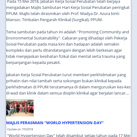
Pada 15 Mei 2018, Jabatan Kerja Sosial Perubatan telah berjaya
mengadakan Majlis Sambutan Hari Kerja Sosial Perubatan peringkat
PPUM. Majlis telah dirasmikan oleh Prof. Madya Dr. Azura binti
Mansor, Timbalan Pengarah Klinikal (Surgikal), PPUM.
Tema sambutan pada tahun ini adalah ''Promoting Community and
Environmental Sustainability''. Cabaran yang dihadapi oleh Pekerja
Sosial Perubatan pada masa kini dan hadapan adalah semakin
kompleks dan perlu ditandatangani dengan lebih berkesan agar
tidak menjejaskan kesihatan fizikal dan mental serta trauma yang
berpanjangan kepada pesakit.
Jabatan Kerja Sosial Perubatan turut memberi perkhidmatan yang
prihatin dan nilai tambah serta sokongan bukan klinikal kepada
perkhidmatan di PPUM terutamanya di dalam menguruskan kes-kes
di wad dan klinik dalam semua disiplin klinikal agar berjalan lancar....
MAJLIS PERASMIAN "WORLD HYPERTENSION DAY"
Update on: 7/5/2018
"World Hypertension Day" telah disambut setiap tahun pada 17 Mei