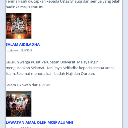
Terima kasih diucapkan kepada Ustaz Shauqi dan semua yang telah
hadir ke majlis ilmu ini....
SALAM AIDILADHA
Update on: 13/9/2016
Seluruh warga Pusat Perubatan Universiti Malaya ingin
mengucapkan Selamat Hari Raya Aidiladha kepada semua umat
Islam. Selamat menunaikan ibadah Haji dan Qurban.
Salam Ukhwah dari PPUM!...
LAWATAN AMAL OLEH MCEF ALUMNI