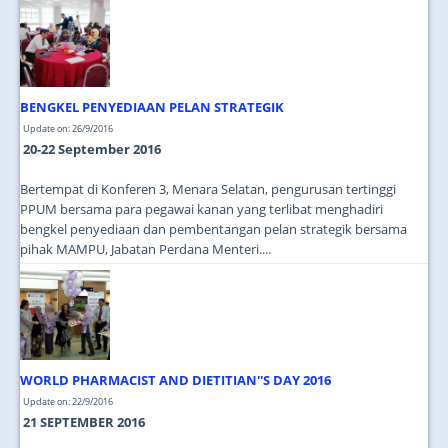
JOIN US
CONTACT US
MAPS & LOCATION
BENGKEL PENYEDIAAN PELAN STRATEGIK
SSO
Update on: 26/9/2016
20-22 September 2016
Bertempat di Konferen 3, Menara Selatan, pengurusan tertinggi
PPUM bersama para pegawai kanan yang terlibat menghadiri
bengkel penyediaan dan pembentangan pelan strategik bersama
pihak MAMPU, Jabatan Perdana Menteri....
WORLD PHARMACIST AND DIETITIAN''S DAY 2016
Update on: 22/9/2016
21 SEPTEMBER 2016