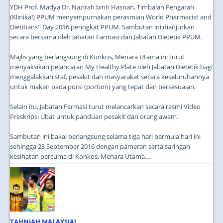
YDH Prof. Madya Dr. Nazirah binti Hasnan, Timbalan Pengarah
(Klinikal) PPUM menyempurnakan perasmian World Pharmacist and
Dietitians'' Day 2016 peringkat PPUM. Sambutan ini dianjurkan
secara bersama oleh Jabatan Farmasi dan Jabatan Dietetik PPUM.
Majlis yang berlangsung di Konkos, Menara Utama ini turut
menyaksikan pelancaran My Healthy Plate oleh Jabatan Dietetik bagi
menggalakkan staf, pesakit dan masyarakat secara keseluruhannya
untuk makan pada porsi (portion) yang tepat dan bersesuaian.
Selain itu, Jabatan Farmasi turut melancarkan secara rasmi Video
Preskripsi Ubat untuk panduan pesakit dan orang awam.
Sambutan ini bakal berlangsung selama tiga hari bermula hari ini
sehingga 23 September 2016 dengan pameran serta saringan
kesihatan percuma di Konkos, Menara Utama....
TAHNIAH MALAYSIA!