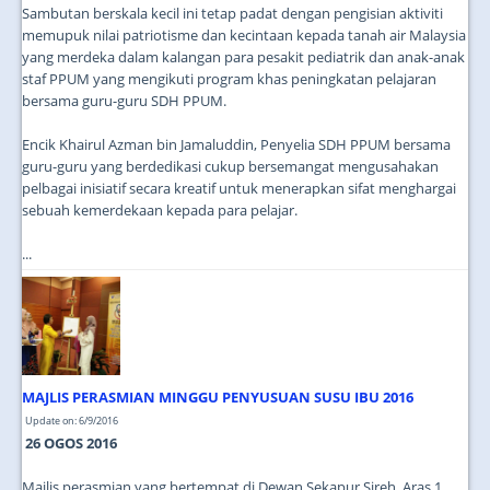
Sambutan berskala kecil ini tetap padat dengan pengisian aktiviti
memupuk nilai patriotisme dan kecintaan kepada tanah air Malaysia
yang merdeka dalam kalangan para pesakit pediatrik dan anak-anak
staf PPUM yang mengikuti program khas peningkatan pelajaran
bersama guru-guru SDH PPUM.
Encik Khairul Azman bin Jamaluddin, Penyelia SDH PPUM bersama
guru-guru yang berdedikasi cukup bersemangat mengusahakan
pelbagai inisiatif secara kreatif untuk menerapkan sifat menghargai
sebuah kemerdekaan kepada para pelajar.
...
MAJLIS PERASMIAN MINGGU PENYUSUAN SUSU IBU 2016
Update on: 6/9/2016
26 OGOS 2016
Majlis perasmian yang bertempat di Dewan Sekapur Sireh, Aras 1,