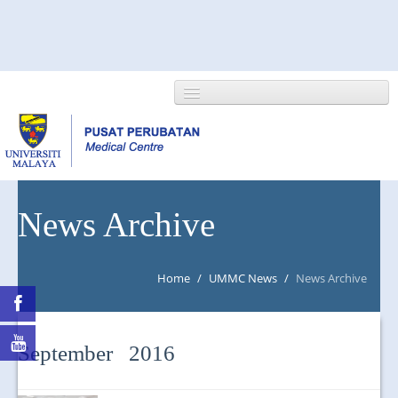
HOME
News Archive
ABOUT US
Home
/
UMMC News
/
News Archive
NEWS/EVENTS
RESEARCH
September 2016
DEPARTMENT