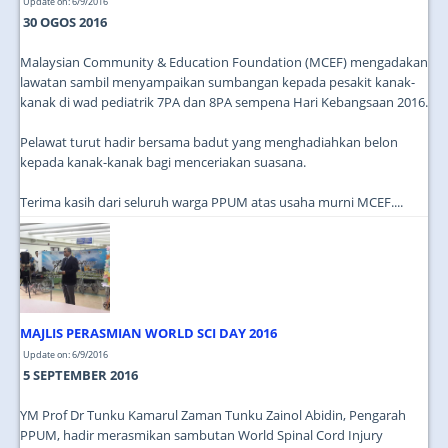
Update on: 6/9/2016
30 OGOS 2016
Malaysian Community & Education Foundation (MCEF) mengadakan
lawatan sambil menyampaikan sumbangan kepada pesakit kanak-
kanak di wad pediatrik 7PA dan 8PA sempena Hari Kebangsaan 2016.
Pelawat turut hadir bersama badut yang menghadiahkan belon
kepada kanak-kanak bagi menceriakan suasana.
Terima kasih dari seluruh warga PPUM atas usaha murni MCEF....
MAJLIS PERASMIAN WORLD SCI DAY 2016
Update on: 6/9/2016
5 SEPTEMBER 2016
YM Prof Dr Tunku Kamarul Zaman Tunku Zainol Abidin, Pengarah
PPUM, hadir merasmikan sambutan World Spinal Cord Injury