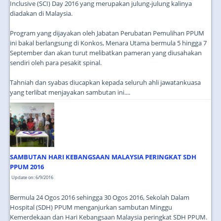
Inclusive (SCI) Day 2016 yang merupakan julung-julung kalinya
diadakan di Malaysia.
Program yang dijayakan oleh Jabatan Perubatan Pemulihan PPUM
ini bakal berlangsung di Konkos, Menara Utama bermula 5 hingga 7
September dan akan turut melibatkan pameran yang diusahakan
sendiri oleh para pesakit spinal.
Tahniah dan syabas diucapkan kepada seluruh ahli jawatankuasa
yang terlibat menjayakan sambutan ini....
SAMBUTAN HARI KEBANGSAAN MALAYSIA PERINGKAT SDH
PPUM 2016
Update on: 6/9/2016
Bermula 24 Ogos 2016 sehingga 30 Ogos 2016, Sekolah Dalam
Hospital (SDH) PPUM menganjurkan sambutan Minggu
Kemerdekaan dan Hari Kebangsaan Malaysia peringkat SDH PPUM.