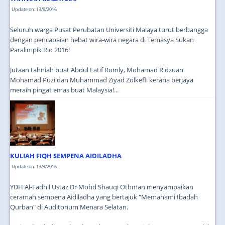
Update on: 13/9/2016
Seluruh warga Pusat Perubatan Universiti Malaya turut berbangga
dengan pencapaian hebat wira-wira negara di Temasya Sukan
Paralimpik Rio 2016!
Jutaan tahniah buat Abdul Latif Romly, Mohamad Ridzuan
Mohamad Puzi dan Muhammad Ziyad Zolkefli kerana berjaya
meraih pingat emas buat Malaysia!...
KULIAH FIQH SEMPENA AIDILADHA
Update on: 13/9/2016
YDH Al-Fadhil Ustaz Dr Mohd Shauqi Othman menyampaikan
ceramah sempena Aidiladha yang bertajuk "Memahami Ibadah
Qurban" di Auditorium Menara Selatan.