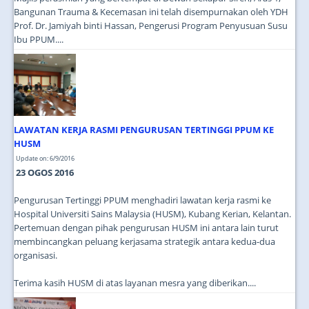
Bangunan Trauma & Kecemasan ini telah disempurnakan oleh YDH
Prof. Dr. Jamiyah binti Hassan, Pengerusi Program Penyusuan Susu
Ibu PPUM....
LAWATAN KERJA RASMI PENGURUSAN TERTINGGI PPUM KE
HUSM
Update on: 6/9/2016
23 OGOS 2016
Pengurusan Tertinggi PPUM menghadiri lawatan kerja rasmi ke
Hospital Universiti Sains Malaysia (HUSM), Kubang Kerian, Kelantan.
Pertemuan dengan pihak pengurusan HUSM ini antara lain turut
membincangkan peluang kerjasama strategik antara kedua-dua
organisasi.
Terima kasih HUSM di atas layanan mesra yang diberikan....