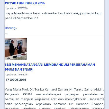
PHYSIO FUN RUN 2.0 2016
Update on: 30/8/2016
Kepada anda yang berada di sekitar Lembah Klang, jom sertai kami
pada 24 September ini!
Borang..
...
SESI MENANDATANGANI MEMORANDUM PERSEFAHAMAN
PPUM DAN SNMRI
Update on: 19/8/2016
17 OGOS 2016
Yang Mulia Prof. Dr. Tunku Kamarul Zaman bin Tunku Zainol Abidin,
Pengarah PPUM menandatangani perjanjian persefahaman
bertujuan menjalin kerjasama erat dan meningkatkan usahasama
serta perkongsian kepakaran bersama Dr. Daranee Suvapan,
Pengarah Sirindhon National Medical Rehabilitation Institute