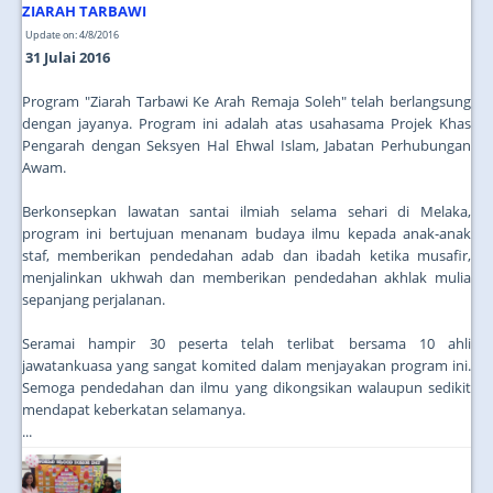
ZIARAH TARBAWI
Update on: 4/8/2016
31 Julai 2016
Program "Ziarah Tarbawi Ke Arah Remaja Soleh" telah berlangsung
dengan jayanya. Program ini adalah atas usahasama Projek Khas
Pengarah dengan Seksyen Hal Ehwal Islam, Jabatan Perhubungan
Awam.
Berkonsepkan lawatan santai ilmiah selama sehari di Melaka,
program ini bertujuan menanam budaya ilmu kepada anak-anak
staf, memberikan pendedahan adab dan ibadah ketika musafir,
menjalinkan ukhwah dan memberikan pendedahan akhlak mulia
sepanjang perjalanan.
Seramai hampir 30 peserta telah terlibat bersama 10 ahli
jawatankuasa yang sangat komited dalam menjayakan program ini.
Semoga pendedahan dan ilmu yang dikongsikan walaupun sedikit
mendapat keberkatan selamanya.
...