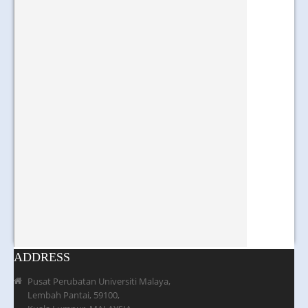
ADDRESS
Pusat Perubatan Universiti Malaya,
Lembah Pantai, 59100,