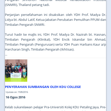
(SNMRI), Thailand petang tadi.
Perjanjian persefahaman ini disaksikan oleh YDH Prof. Madya Dr.
Lidya bt. Abdul Latif, Ketua Jabatan Perubatan Pemulihan PPUM dan
Timbalan Pengarah SNMRI.
Turut hadir ke majlis ini, YDH Prof. Madya Dr. Nazirah bt. Hasnan,
Timbalan Pengarah (Klinikal), YDH Encik Iskandar bin Ahmad,
Timbalan Pengarah (Pengurusan) serta YDH Puan Harbans Kaur a/p
Harcharan Singh, Timbalan Pengarah (Ikhtisas).
...
PENYERAHAN SUMBANGAN OLEH KDU COLLEGE
Update on: 19/8/2016
16 Ogos 2016
Kelab sukarelawan pelajar Pra-Universiti Kolej KDU Petaling Jaya, Pre-