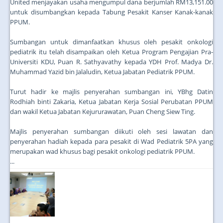
United menjayakan usaha mengumpul dana berjumlah RM13,151.00
untuk disumbangkan kepada Tabung Pesakit Kanser Kanak-kanak
PPUM.
Sumbangan untuk dimanfaatkan khusus oleh pesakit onkologi
pediatrik itu telah disampaikan oleh Ketua Program Pengajian Pra-
Universiti KDU, Puan R. Sathyavathy kepada YDH Prof. Madya Dr.
Muhammad Yazid bin Jalaludin, Ketua Jabatan Pediatrik PPUM.
Turut hadir ke majlis penyerahan sumbangan ini, YBhg Datin
Rodhiah binti Zakaria, Ketua Jabatan Kerja Sosial Perubatan PPUM
dan wakil Ketua Jabatan Kejururawatan, Puan Cheng Siew Ting.
Majlis penyerahan sumbangan diikuti oleh sesi lawatan dan
penyerahan hadiah kepada para pesakit di Wad Pediatrik 5PA yang
merupakan wad khusus bagi pesakit onkologi pediatrik PPUM.
...