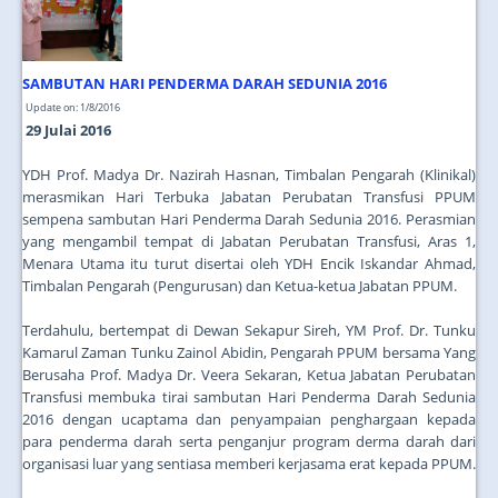
SAMBUTAN HARI PENDERMA DARAH SEDUNIA 2016
Update on: 1/8/2016
29 Julai 2016
YDH Prof. Madya Dr. Nazirah Hasnan, Timbalan Pengarah (Klinikal)
merasmikan Hari Terbuka Jabatan Perubatan Transfusi PPUM
sempena sambutan Hari Penderma Darah Sedunia 2016. Perasmian
yang mengambil tempat di Jabatan Perubatan Transfusi, Aras 1,
Menara Utama itu turut disertai oleh YDH Encik Iskandar Ahmad,
Timbalan Pengarah (Pengurusan) dan Ketua-ketua Jabatan PPUM.
Terdahulu, bertempat di Dewan Sekapur Sireh, YM Prof. Dr. Tunku
Kamarul Zaman Tunku Zainol Abidin, Pengarah PPUM bersama Yang
Berusaha Prof. Madya Dr. Veera Sekaran, Ketua Jabatan Perubatan
Transfusi membuka tirai sambutan Hari Penderma Darah Sedunia
2016 dengan ucaptama dan penyampaian penghargaan kepada
para penderma darah serta penganjur program derma darah dari
organisasi luar yang sentiasa memberi kerjasama erat kepada PPUM.