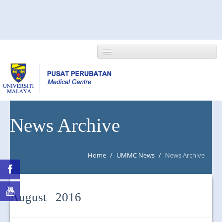
HOME
News Archive
ABOUT US
Home
/
UMMC News
/
News Archive
NEWS/EVENTS
RESEARCH
August 2016
DEPARTMENT