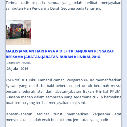
Terima kasih kepada semua yang telah terlibat menjayakan
sambutan Hari Penderma Darah Sedunia pada tahun ini.
...
MAJLIS JAMUAN HARI RAYA AIDILFITRI ANJURAN PENGARAH
BERSAMA JABATAN-JABATAN BUKAN KLINIKAL 2016
Update on: 1/8/2016
28 Julai 2016
YM Prof Dr Tunku Kamarul Zaman, Pengarah PPUM memanfaatkan
Syawal yang masih berbaki beberapa hari untuk beramah mesra
bersama seluruh staf dari Jabatan-jabatan Bukan Klinikal PPUM.
Suasana meriah dalam sambutan yang sederhana cukup bermakna
buat semua yang terlibat menjayakan majlis ini.
Jabatan-jabatan terlibat turut memberikan kerjasama erat
menyediakan juadah enak buat tetamu jemputan yang hadir.