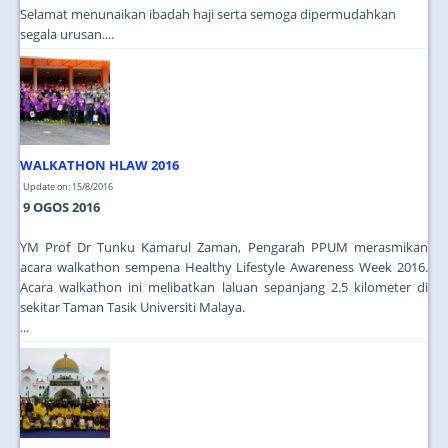
Selamat menunaikan ibadah haji serta semoga dipermudahkan
segala urusan....
WALKATHON HLAW 2016
Update on: 15/8/2016
9 OGOS 2016
YM Prof Dr Tunku Kamarul Zaman, Pengarah PPUM merasmikan
acara walkathon sempena Healthy Lifestyle Awareness Week 2016.
Acara walkathon ini melibatkan laluan sepanjang 2.5 kilometer di
sekitar Taman Tasik Universiti Malaya.
...