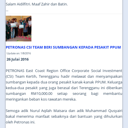
Salam Aidilfitri. Maaf Zahir dan Batin.
...
PETRONAS CSI TEAM BERI SUMBANGAN KEPADA PESAKIT PPUM
Update on: 1/8/2016
26 Julai 2016
PETRONAS East Coast Region Office Corporate Social Investment
(CSI) Team Kertih, Terengganu hadir melawat dan menyampaikan
sumbangan kepada dua orang pesakit kanak-kanak PPUM. Keluarga
kedua-dua pesakit yang juga berasal dari Terengganu ini diberikan
sumbangan RM10,000.00 setiap seorang bagi membantu
meringankan beban kos rawatan mereka.
Semoga adik Nurul Aqilah Maisara dan adik Muhammad Qusyairi
bakal menerima manfaat sebaiknya dari bantuan yang dihulurkan
oleh Petronas ini.