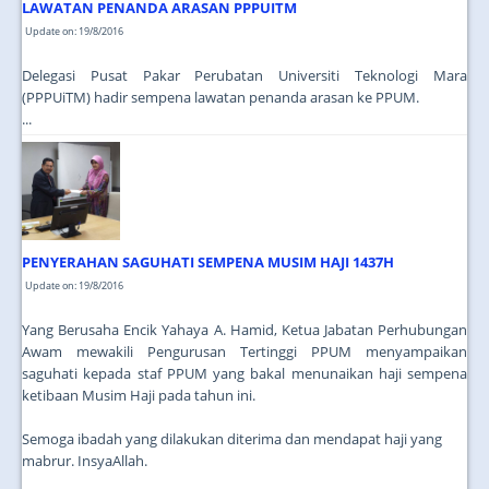
LAWATAN PENANDA ARASAN PPPUITM
Update on: 19/8/2016
Delegasi Pusat Pakar Perubatan Universiti Teknologi Mara
(PPPUiTM) hadir sempena lawatan penanda arasan ke PPUM.
...
PENYERAHAN SAGUHATI SEMPENA MUSIM HAJI 1437H
Update on: 19/8/2016
Yang Berusaha Encik Yahaya A. Hamid, Ketua Jabatan Perhubungan
Awam mewakili Pengurusan Tertinggi PPUM menyampaikan
saguhati kepada staf PPUM yang bakal menunaikan haji sempena
ketibaan Musim Haji pada tahun ini.
Semoga ibadah yang dilakukan diterima dan mendapat haji yang
mabrur. InsyaAllah.