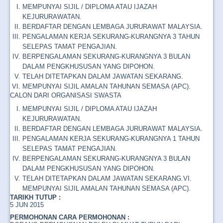
MEMPUNYAI SIJIL / DIPLOMA ATAU IJAZAH
KEJURURAWATAN.
BERDAFTAR DENGAN LEMBAGA JURURAWAT MALAYSIA.
PENGALAMAN KERJA SEKURANG-KURANGNYA 3 TAHUN
SELEPAS TAMAT PENGAJIAN.
BERPENGALAMAN SEKURANG-KURANGNYA 3 BULAN
DALAM PENGKHUSUSAN YANG DIPOHON.
TELAH DITETAPKAN DALAM JAWATAN SEKARANG.
MEMPUNYAI SIJIL AMALAN TAHUNAN SEMASA (APC).
CALON DARI ORGANISASI SWASTA
MEMPUNYAI SIJIL / DIPLOMA ATAU IJAZAH
KEJURURAWATAN.
BERDAFTAR DENGAN LEMBAGA JURURAWAT MALAYSIA.
PENGALAMAN KERJA SEKURANG-KURANGNYA 1 TAHUN
SELEPAS TAMAT PENGAJIAN.
BERPENGALAMAN SEKURANG-KURANGNYA 3 BULAN
DALAM PENGKHUSUSAN YANG DIPOHON.
TELAH DITETAPKAN DALAM JAWATAN SEKARANG.VI.
MEMPUNYAI SIJIL AMALAN TAHUNAN SEMASA (APC).
TARIKH TUTUP :
5 JUN 2015
PERMOHONAN CARA PERMOHONAN :