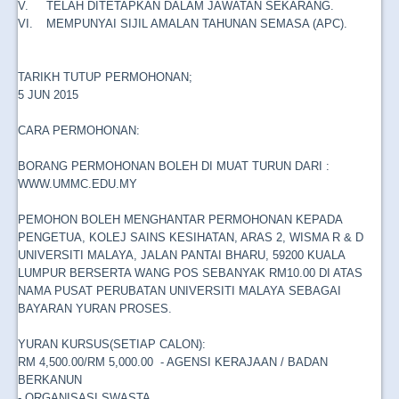
V.
TELAH DITETAPKAN DALAM JAWATAN SEKARANG.
VI.
MEMPUNYAI SIJIL AMALAN TAHUNAN SEMASA (APC).
TARIKH TUTUP PERMOHONAN;
5 JUN 2015
CARA PERMOHONAN:
BORANG PERMOHONAN BOLEH DI MUAT TURUN DARI :
WWW.UMMC.EDU.MY
PEMOHON BOLEH MENGHANTAR PERMOHONAN KEPADA
PENGETUA, KOLEJ SAINS KESIHATAN, ARAS 2, WISMA R & D
UNIVERSITI MALAYA, JALAN PANTAI BHARU, 59200 KUALA
LUMPUR BERSERTA WANG POS SEBANYAK RM10.00 DI ATAS
NAMA PUSAT PERUBATAN UNIVERSITI MALAYA SEBAGAI
BAYARAN YURAN PROSES.
YURAN KURSUS(SETIAP CALON):
RM 4,500.00/RM 5,000.00
- AGENSI KERAJAAN / BADAN
BERKANUN
- ORGANISASI SWASTA