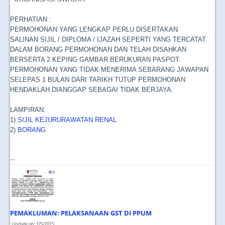
PERHATIAN :
PERMOHONAN YANG LENGKAP PERLU DISERTAKAN
SALINAN SIJIL / DIPLOMA / IJAZAH SEPERTI YANG TERCATAT
DALAM BORANG PERMOHONAN DAN TELAH DISAHKAN
BERSERTA 2 KEPING GAMBAR BERUKURAN PASPOT.
PERMOHONAN YANG TIDAK MENERIMA SEBARANG JAWAPAN
SELEPAS 1 BULAN DARI TARIKH TUTUP PERMOHONAN
HENDAKLAH DIANGGAP SEBAGAI TIDAK BERJAYA.
LAMPIRAN:
1)
SIJIL KEJURURAWATAN RENAL
2)
BORANG
...
PEMAKLUMAN: PELAKSANAAN GST DI PPUM
Update on: 1/5/2015