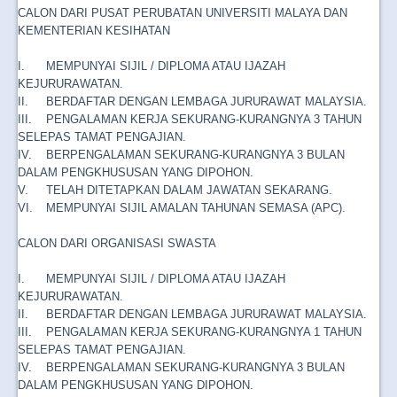
CALON DARI PUSAT PERUBATAN UNIVERSITI MALAYA DAN
KEMENTERIAN KESIHATAN
I.
MEMPUNYAI SIJIL / DIPLOMA ATAU IJAZAH
KEJURURAWATAN.
II.
BERDAFTAR DENGAN LEMBAGA JURURAWAT MALAYSIA.
III.
PENGALAMAN KERJA SEKURANG-KURANGNYA 3 TAHUN
SELEPAS TAMAT PENGAJIAN.
IV.
BERPENGALAMAN SEKURANG-KURANGNYA 3 BULAN
DALAM PENGKHUSUSAN YANG DIPOHON.
V.
TELAH DITETAPKAN DALAM JAWATAN SEKARANG.
VI.
MEMPUNYAI SIJIL AMALAN TAHUNAN SEMASA (APC).
CALON DARI ORGANISASI SWASTA
I.
MEMPUNYAI SIJIL / DIPLOMA ATAU IJAZAH
KEJURURAWATAN.
II.
BERDAFTAR DENGAN LEMBAGA JURURAWAT MALAYSIA.
III.
PENGALAMAN KERJA SEKURANG-KURANGNYA 1 TAHUN
SELEPAS TAMAT PENGAJIAN.
IV.
BERPENGALAMAN SEKURANG-KURANGNYA 3 BULAN
DALAM PENGKHUSUSAN YANG DIPOHON.