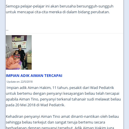
Semoga pelajar-pelajar ini akan berusaha bersungguh-sungguh
untuk mencapai cita-cita mereka di dalam bidang perubatan.
...
IMPIAN ADIK AIMAN TERCAPAI
Update on: 22/5/2018
Impian adik Aiman Hakim, 11 tahun, pesakit dari Wad Pediatrik
untuk bertemu dengan penyanyi kesayangan beliau telah tercapai
apabila Aiman Tino, penyanyi terkenal tahanair sudi melawat beliau
pada 20 Mei 2018 di Wad Pediatrik.
Kehadiran penyanyi Aiman Tino amat dinanti-nantikan oleh beliau
sehingga beliau terkejut dan sangat teruja bertemu secara
berhadapan dengan penyanyi tersebut. Adik Aiman Hakim juga