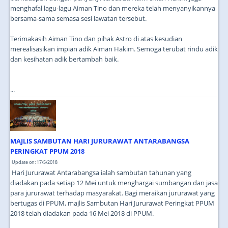
menghafal lagu-lagu Aiman Tino dan mereka telah menyanyikannya
bersama-sama semasa sesi lawatan tersebut.
Terimakasih Aiman Tino dan pihak Astro di atas kesudian
merealisasikan impian adik Aiman Hakim. Semoga terubat rindu adik
dan kesihatan adik bertambah baik.
...
MAJLIS SAMBUTAN HARI JURURAWAT ANTARABANGSA
PERINGKAT PPUM 2018
Update on: 17/5/2018
Hari Jururawat Antarabangsa ialah sambutan tahunan yang
diadakan pada setiap 12 Mei untuk menghargai sumbangan dan jasa
para jururawat terhadap masyarakat. Bagi meraikan jururawat yang
bertugas di PPUM, majlis Sambutan Hari Jururawat Peringkat PPUM
2018 telah diadakan pada 16 Mei 2018 di PPUM.