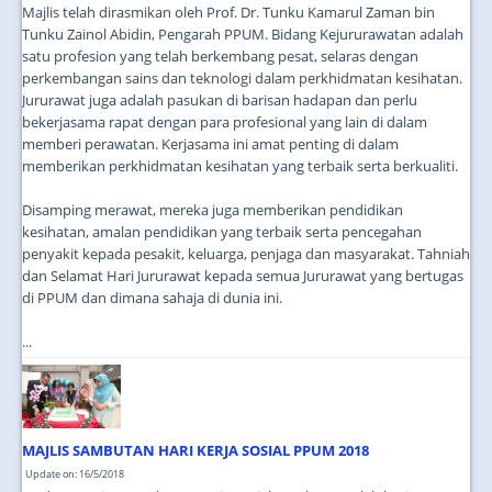
Majlis telah dirasmikan oleh Prof. Dr. Tunku Kamarul Zaman bin
Tunku Zainol Abidin, Pengarah PPUM. Bidang Kejururawatan adalah
satu profesion yang telah berkembang pesat, selaras dengan
perkembangan sains dan teknologi dalam perkhidmatan kesihatan.
Jururawat juga adalah pasukan di barisan hadapan dan perlu
bekerjasama rapat dengan para profesional yang lain di dalam
memberi perawatan. Kerjasama ini amat penting di dalam
memberikan perkhidmatan kesihatan yang terbaik serta berkualiti.
Disamping merawat, mereka juga memberikan pendidikan
kesihatan, amalan pendidikan yang terbaik serta pencegahan
penyakit kepada pesakit, keluarga, penjaga dan masyarakat. Tahniah
dan Selamat Hari Jururawat kepada semua Jururawat yang bertugas
di PPUM dan dimana sahaja di dunia ini.
...
MAJLIS SAMBUTAN HARI KERJA SOSIAL PPUM 2018
Update on: 16/5/2018