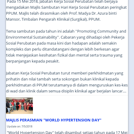
Pada 15 Mei 2018, Jabatan Kerja Sosial Perubatan telah berjaya
mengadakan Majlis Sambutan Hari Kerja Sosial Perubatan peringkat
PPUM. Majlis telah dirasmikan oleh Prof. Madya Dr. Azura binti
Mansor, Timbalan Pengarah Klinikal (Surgikal), PPUM.
Tema sambutan pada tahun ini adalah ''Promoting Community and
Environmental Sustainability''. Cabaran yang dihadapi oleh Pekerja
Sosial Perubatan pada masa kini dan hadapan adalah semakin
kompleks dan perlu ditandatangani dengan lebih berkesan agar
tidak menjejaskan kesihatan fizikal dan mental serta trauma yang
berpanjangan kepada pesakit.
Jabatan Kerja Sosial Perubatan turut memberi perkhidmatan yang
prihatin dan nilai tambah serta sokongan bukan klinikal kepada
perkhidmatan di PPUM terutamanya di dalam menguruskan kes-kes
di wad dan klinik dalam semua disiplin klinikal agar berjalan lancar....
MAJLIS PERASMIAN "WORLD HYPERTENSION DAY"
Update on: 7/5/2018
"World Hypertension Day" telah disambut setiap tahun pada 17 Mei