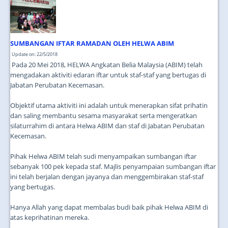
JOIN US
CONTACT US
SUMBANGAN IFTAR RAMADAN OLEH HELWA ABIM
MAPS & LOCATION
Update on: 22/5/2018
SSO
Pada 20 Mei 2018, HELWA Angkatan Belia Malaysia (ABIM) telah
mengadakan aktiviti edaran iftar untuk staf-staf yang bertugas di
Jabatan Perubatan Kecemasan.
Objektif utama aktiviti ini adalah untuk menerapkan sifat prihatin
dan saling membantu sesama masyarakat serta mengeratkan
silaturrahim di antara Helwa ABIM dan staf di Jabatan Perubatan
Kecemasan.
Pihak Helwa ABIM telah sudi menyampaikan sumbangan iftar
sebanyak 100 pek kepada staf. Majlis penyampaian sumbangan iftar
ini telah berjalan dengan jayanya dan menggembirakan staf-staf
yang bertugas.
Hanya Allah yang dapat membalas budi baik pihak Helwa ABIM di
atas keprihatinan mereka.