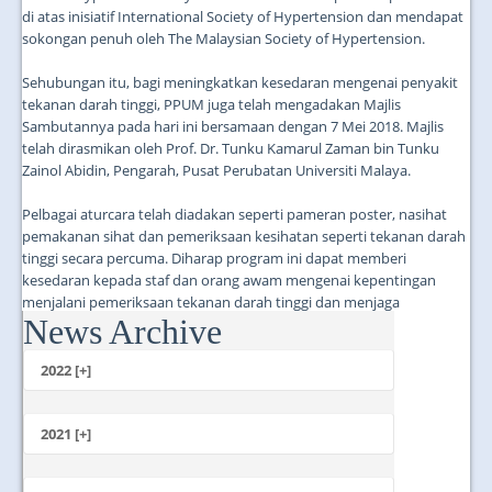
di atas inisiatif International Society of Hypertension dan mendapat
sokongan penuh oleh The Malaysian Society of Hypertension.
Sehubungan itu, bagi meningkatkan kesedaran mengenai penyakit
tekanan darah tinggi, PPUM juga telah mengadakan Majlis
Sambutannya pada hari ini bersamaan dengan 7 Mei 2018. Majlis
telah dirasmikan oleh Prof. Dr. Tunku Kamarul Zaman bin Tunku
Zainol Abidin, Pengarah, Pusat Perubatan Universiti Malaya.
Pelbagai aturcara telah diadakan seperti pameran poster, nasihat
pemakanan sihat dan pemeriksaan kesihatan seperti tekanan darah
tinggi secara percuma. Diharap program ini dapat memberi
kesedaran kepada staf dan orang awam mengenai kepentingan
menjalani pemeriksaan tekanan darah tinggi dan menjaga
News Archive
kesihatan....
2022 [+]
October
2021 [+]
November