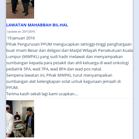
LAWATAN MAHABBAH BIL-HAL
Update on: 20/1/2016
19 Januari 2016
Pihak Pengurusan PPUM mengucapkan setinggi-tinggi penghargaan
buat Imam Besar dan deligasi dari Masjid Wilayah Persekutuan Kuala
Lumpur (MWPKL) yang sudi hadir melawat dan menyampaikan
sumbangan kepada para pesakit dan ahli keluarga di wad onkologi
pediatrik 5PA, wad 7PA, wad 8PA dan wad pos natal.
Sempena lawatan ini, Pihak MWPKL turut menyampaikan
sumbangan alat kelengkapan solat untuk kegunaan jemaah di
PPUM.
Terima kasih sekali lagi kami ucapkan....