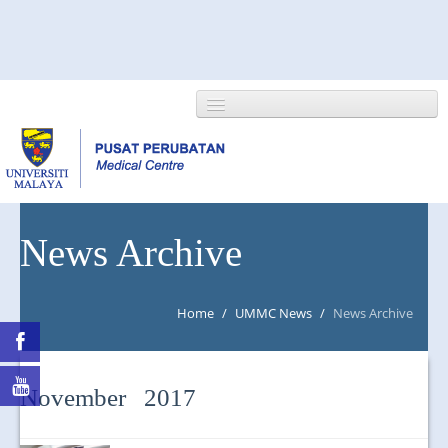
HOME
News Archive
ABOUT US
Home
/
UMMC News
/
News Archive
NEWS/EVENTS
RESEARCH
November 2017
DEPARTMENT