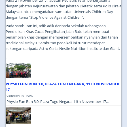
Pada 21 November 2017, Jabatan Pediatrik telah berkerjasama
dengan Jabatan Kejururawatan dan Jabatan Dietetik serta Polis Diraja
Malaysia untuk mengadakan sambutan Universals Children Day
dengan tema "Stop Violence Against Children".
Pada sambutan ini, adik-adik daripada Sekolah Kebangsaan
Pendidikan Khas Cacat Penglihatan Jalan Batu telah membuat
penambilan khas dengan mempersembahkan nyanyian dan tarian
tradisional Melayu. Sambutan pada kali ini turut mendapat
sokongan daripada Astro Ceria, Nestle Nutrition Institute dan Giant.
...
PHYSIO FUN RUN 3.0, PLAZA TUGU NEGARA, 11TH NOVERMBER
17
Update on: 14/11/2017
Physio Fun Run 3.0, Plaza Tugu Negara, 11th Novermber 17...