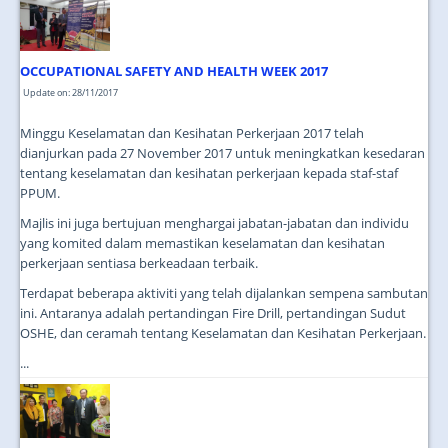
JOIN US
CONTACT US
OCCUPATIONAL SAFETY AND HEALTH WEEK 2017
MAPS & LOCATION
Update on: 28/11/2017
SSO
Minggu Keselamatan dan Kesihatan Perkerjaan 2017 telah
dianjurkan pada 27 November 2017 untuk meningkatkan kesedaran
tentang keselamatan dan kesihatan perkerjaan kepada staf-staf
PPUM.
Majlis ini juga bertujuan menghargai jabatan-jabatan dan individu
yang komited dalam memastikan keselamatan dan kesihatan
perkerjaan sentiasa berkeadaan terbaik.
Terdapat beberapa aktiviti yang telah dijalankan sempena sambutan
ini. Antaranya adalah pertandingan Fire Drill, pertandingan Sudut
OSHE, dan ceramah tentang Keselamatan dan Kesihatan Perkerjaan.
...