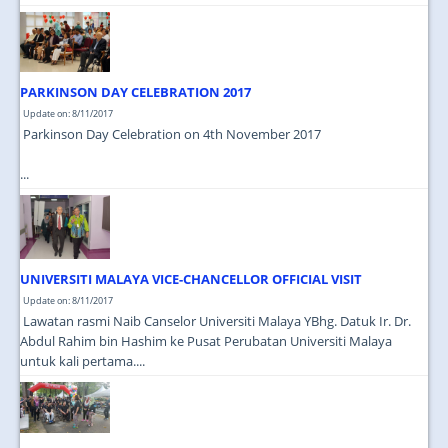
PARKINSON DAY CELEBRATION 2017
Update on: 8/11/2017
Parkinson Day Celebration on 4th November 2017
...
UNIVERSITI MALAYA VICE-CHANCELLOR OFFICIAL VISIT
Update on: 8/11/2017
Lawatan rasmi Naib Canselor Universiti Malaya YBhg. Datuk Ir. Dr.
Abdul Rahim bin Hashim ke Pusat Perubatan Universiti Malaya
untuk kali pertama....