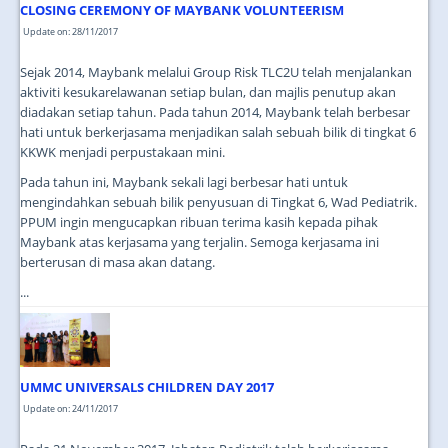
CLOSING CEREMONY OF MAYBANK VOLUNTEERISM
Update on: 28/11/2017
Sejak 2014, Maybank melalui Group Risk TLC2U telah menjalankan
aktiviti kesukarelawanan setiap bulan, dan majlis penutup akan
diadakan setiap tahun. Pada tahun 2014, Maybank telah berbesar
hati untuk berkerjasama menjadikan salah sebuah bilik di tingkat 6
KKWK menjadi perpustakaan mini.
Pada tahun ini, Maybank sekali lagi berbesar hati untuk
mengindahkan sebuah bilik penyusuan di Tingkat 6, Wad Pediatrik.
PPUM ingin mengucapkan ribuan terima kasih kepada pihak
Maybank atas kerjasama yang terjalin. Semoga kerjasama ini
berterusan di masa akan datang.
...
UMMC UNIVERSALS CHILDREN DAY 2017
Update on: 24/11/2017