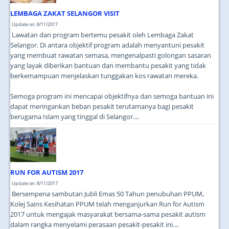
LEMBAGA ZAKAT SELANGOR VISIT
Update on: 8/11/2017
Lawatan dan program bertemu pesakit oleh Lembaga Zakat
Selangor. Di antara objektif program adalah menyantuni pesakit
yang membuat rawatan semasa, mengenalpasti golongan sasaran
yang layak diberikan bantuan dan membantu pesakit yang tidak
berkemampuan menjelaskan tunggakan kos rawatan mereka.
Semoga program ini mencapai objektifnya dan semoga bantuan ini
dapat meringankan beban pesakit terutamanya bagi pesakit
berugama Islam yang tinggal di Selangor....
RUN FOR AUTISM 2017
Update on: 8/11/2017
Bersempena sambutan Jubli Emas 50 Tahun penubuhan PPUM,
Kolej Sains Kesihatan PPUM telah menganjurkan Run for Autism
2017 untuk mengajak masyarakat bersama-sama pesakit autism
dalam rangka menyelami perasaan pesakit-pesakit ini....