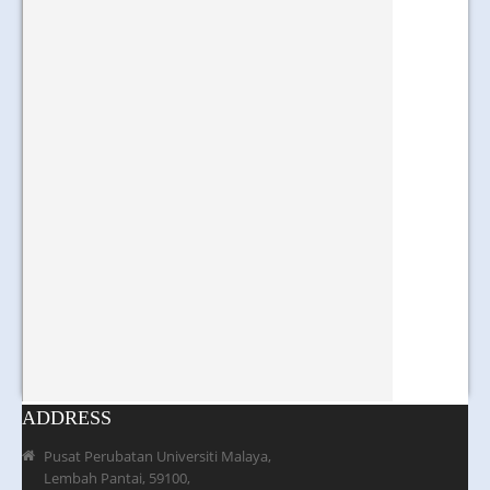
ADDRESS
Pusat Perubatan Universiti Malaya,
Lembah Pantai, 59100,