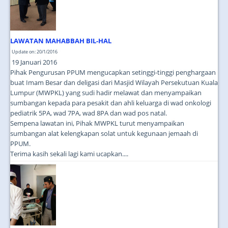
LAWATAN MAHABBAH BIL-HAL
Update on: 20/1/2016
19 Januari 2016
Pihak Pengurusan PPUM mengucapkan setinggi-tinggi penghargaan
buat Imam Besar dan deligasi dari Masjid Wilayah Persekutuan Kuala
Lumpur (MWPKL) yang sudi hadir melawat dan menyampaikan
sumbangan kepada para pesakit dan ahli keluarga di wad onkologi
pediatrik 5PA, wad 7PA, wad 8PA dan wad pos natal.
Sempena lawatan ini, Pihak MWPKL turut menyampaikan
sumbangan alat kelengkapan solat untuk kegunaan jemaah di
PPUM.
Terima kasih sekali lagi kami ucapkan....