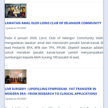
LAWATAN AMAL OLEH LIONS CLUB OF SELANGOR COMMUNITY
Update on: 9/1/2020
Pada 8 Januari 2020, Lions Club of Selangor Community telah
mengadakan lawatan amal dan menziarahi pesakit kanak-kanak di
wad Pediatrik 8PA, 8PB dan 7PA, PPUM. Objektif lawatan adalah
untuk meraikan pesakit kanak-kanak sambil menyampaikan
sumbangan kepada lebih kurang 100 pesakit di wad.
...
LIVE SURGERY : LIPOFILLING SYMPOSIUM - FAT TRANSFER IN
MODERN ERA : FROM RESEARCH TO CLINICAL APPLICATIONS
Update on: 9/1/2020