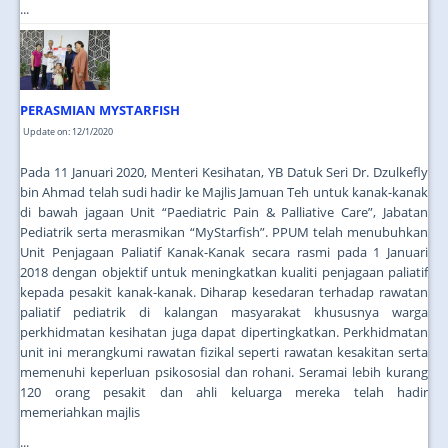
...
PERASMIAN MYSTARFISH
Update on: 12/1/2020
Pada 11 Januari 2020, Menteri Kesihatan, YB Datuk Seri Dr. Dzulkefly
bin Ahmad telah sudi hadir ke Majlis Jamuan Teh untuk kanak-kanak
di bawah jagaan Unit “Paediatric Pain & Palliative Care”, Jabatan
Pediatrik serta merasmikan “MyStarfish”. PPUM telah menubuhkan
Unit Penjagaan Paliatif Kanak-Kanak secara rasmi pada 1 Januari
2018 dengan objektif untuk meningkatkan kualiti penjagaan paliatif
kepada pesakit kanak-kanak. Diharap kesedaran terhadap rawatan
paliatif pediatrik di kalangan masyarakat khususnya warga
perkhidmatan kesihatan juga dapat dipertingkatkan. Perkhidmatan
unit ini merangkumi rawatan fizikal seperti rawatan kesakitan serta
memenuhi keperluan psikososial dan rohani. Seramai lebih kurang
120 orang pesakit dan ahli keluarga mereka telah hadir
memeriahkan majlis
...