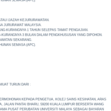
HUNAN SEMASA (APC).
 ATAU IJAZAH KEJURURAWATAN.
A JURURAWAT MALAYSIA.
NG-KURANGNYA 1 TAHUN SELEPAS TAMAT PENGAJIAN.
KURANGNYA 3 BULAN DALAM PENGKHUSUSAN YANG DIPOHON.
JAWATAN SEKARANG.
HUNAN SEMASA (APC).
UAT TURUN DARI :
RMOHONAN KEPADA PENGETUA, KOLEJ SAINS KESIHATAN, ARAS
YA, JALAN PANTAI BHARU, 59200 KUALA LUMPUR BERSERTA WANG
NAMA PUSAT PERUBATAN UNIVERSITI MALAYA SEBAGAI BAYARAN