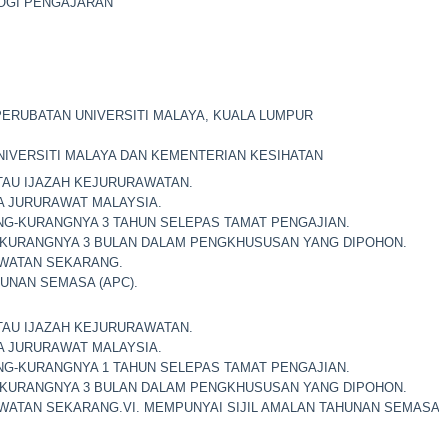
OGI PENGAJARAN
PERUBATAN UNIVERSITI MALAYA, KUALA LUMPUR
NIVERSITI MALAYA DAN KEMENTERIAN KESIHATAN
ATAU IJAZAH KEJURURAWATAN.
 JURURAWAT MALAYSIA.
G-KURANGNYA 3 TAHUN SELEPAS TAMAT PENGAJIAN.
URANGNYA 3 BULAN DALAM PENGKHUSUSAN YANG DIPOHON.
AWATAN SEKARANG.
UNAN SEMASA (APC).
ATAU IJAZAH KEJURURAWATAN.
 JURURAWAT MALAYSIA.
G-KURANGNYA 1 TAHUN SELEPAS TAMAT PENGAJIAN.
URANGNYA 3 BULAN DALAM PENGKHUSUSAN YANG DIPOHON.
WATAN SEKARANG.VI. MEMPUNYAI SIJIL AMALAN TAHUNAN SEMASA