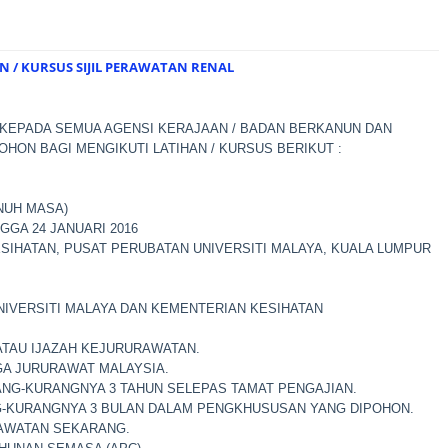
 / KURSUS SIJIL PERAWATAN RENAL
KEPADA SEMUA AGENSI KERAJAAN / BADAN BERKANUN DAN
HON BAGI MENGIKUTI LATIHAN / KURSUS BERIKUT :
NUH MASA)
NGGA 24 JANUARI 2016
SIHATAN, PUSAT PERUBATAN UNIVERSITI MALAYA, KUALA LUMPUR
NIVERSITI MALAYA DAN KEMENTERIAN KESIHATAN
 ATAU IJAZAH KEJURURAWATAN.
A JURURAWAT MALAYSIA.
NG-KURANGNYA 3 TAHUN SELEPAS TAMAT PENGAJIAN.
KURANGNYA 3 BULAN DALAM PENGKHUSUSAN YANG DIPOHON.
JAWATAN SEKARANG.