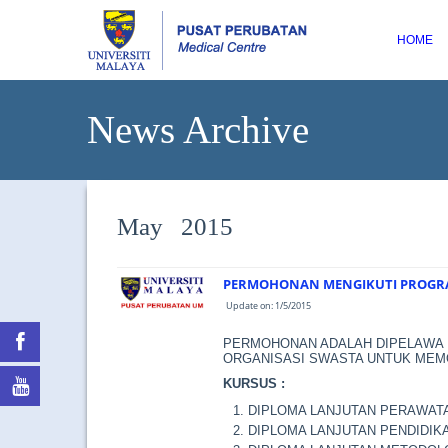
HOME
News Archive
May 2015
PERMOHONAN MENGIKUTI PROGR
Update on: 1/5/2015
PERMOHONAN ADALAH DIPELAWA 
ORGANISASI SWASTA UNTUK MEMO
KURSUS :
DIPLOMA LANJUTAN PERAWAT
DIPLOMA LANJUTAN PENDIDIK