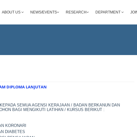
ABOUT US
NEWS/EVENTS
RESEARCH
DEPARTMENT
JOI
AM DIPLOMA LANJUTAN
KEPADA SEMUA AGENSI KERAJAAN / BADAN BERKANUN DAN
HON BAGI MENGIKUTI LATIHAN / KURSUS BERIKUT :
AN KORONARI
AN DIABETES