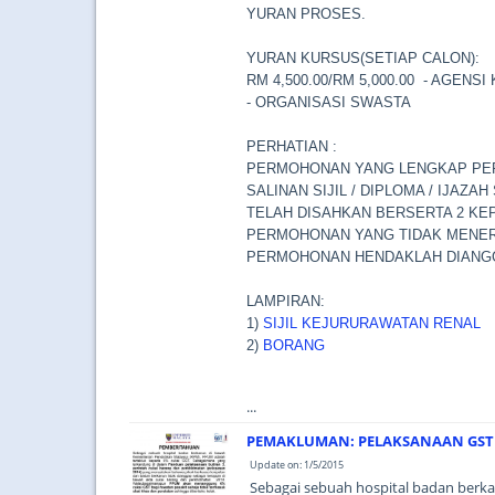
YURAN PROSES.
YURAN KURSUS(SETIAP CALON):
RM 4,500.00/RM 5,000.00
- AGENSI
- ORGANISASI SWASTA
PERHATIAN :
PERMOHONAN YANG LENGKAP PE
SALINAN SIJIL / DIPLOMA / IJ
TELAH DISAHKAN BERSERTA 2 KE
PERMOHONAN YANG TIDAK MENERI
PERMOHONAN HENDAKLAH DIANGG
LAMPIRAN:
1)
SIJIL KEJURURAWATAN RENAL
2)
BORANG
...
PEMAKLUMAN: PELAKSANAAN GST
Update on: 1/5/2015
Sebagai sebuah hospital badan berk