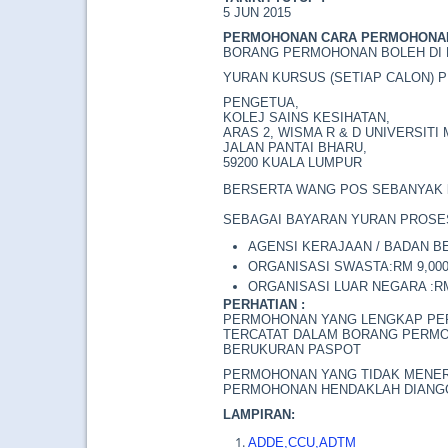
5 JUN 2015
PERMOHONAN CARA PERMOHONAN
BORANG PERMOHONAN BOLEH DI 
YURAN KURSUS (SETIAP CALON)
PENGETUA,
KOLEJ SAINS KESIHATAN,
ARAS 2, WISMA R & D UNIVERSITI
JALAN PANTAI BHARU,
59200 KUALA LUMPUR
BERSERTA WANG POS SEBANYAK
SEBAGAI BAYARAN YURAN PROSES
AGENSI KERAJAAN / BADAN BE
ORGANISASI SWASTA:RM 9,000
ORGANISASI LUAR NEGARA :RM
PERHATIAN :
PERMOHONAN YANG LENGKAP PERLU
TERCATAT DALAM BORANG PERMO
BERUKURAN PASPOT
PERMOHONAN YANG TIDAK MENER
PERMOHONAN HENDAKLAH DIANGG
LAMPIRAN:
ADDE,CCU,ADTM