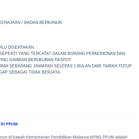
 KERAJAAN / BADAN BERKANUN
RLU DISERTAKAN
AZAH SEPERTI YANG TERCATAT DALAM BORANG PERMOHONAN DAN
PING GAMBAR BERUKURAN PASPOT.
MA SEBARANG JAWAPAN SELEPAS 1 BULAN DARI TARIKH TUTUP
AP SEBAGAI TIDAK BERJAYA.
 DI PPUM
anun di bawah Kementerian Pendidikan Malaysia (KPM), PPUM adalah