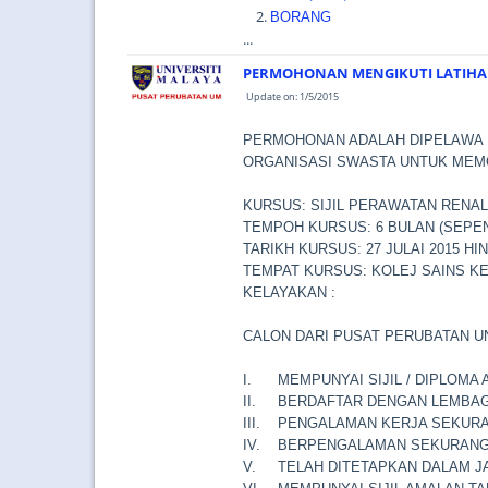
BORANG
...
PERMOHONAN MENGIKUTI LATIHAN
Update on: 1/5/2015
PERMOHONAN ADALAH DIPELAWA 
ORGANISASI SWASTA UNTUK MEMO
KURSUS: SIJIL PERAWATAN RENAL
TEMPOH KURSUS: 6 BULAN (SEPE
TARIKH KURSUS: 27 JULAI 2015 HI
TEMPAT KURSUS: KOLEJ SAINS KE
KELAYAKAN :
CALON DARI PUSAT PERUBATAN U
I.
MEMPUNYAI SIJIL / DIPLOMA
II.
BERDAFTAR DENGAN LEMBAG
III.
PENGALAMAN KERJA SEKURA
IV.
BERPENGALAMAN SEKURANG-
V.
TELAH DITETAPKAN DALAM 