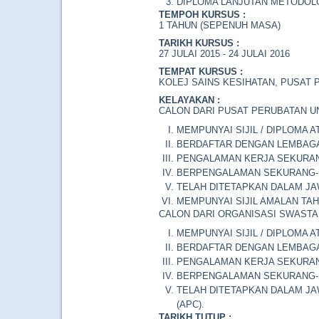
DIPLOMA LANJUTAN METODOL
TEMPOH KURSUS :
1 TAHUN (SEPENUH MASA)
TARIKH KURSUS :
27 JULAI 2015 - 24 JULAI 2016
TEMPAT KURSUS :
KOLEJ SAINS KESIHATAN, PUSAT 
KELAYAKAN :
CALON DARI PUSAT PERUBATAN U
MEMPUNYAI SIJIL / DIPLOMA 
BERDAFTAR DENGAN LEMBAGA
PENGALAMAN KERJA SEKURAN
BERPENGALAMAN SEKURANG-K
TELAH DITETAPKAN DALAM J
MEMPUNYAI SIJIL AMALAN TAH
CALON DARI ORGANISASI SWASTA
MEMPUNYAI SIJIL / DIPLOMA 
BERDAFTAR DENGAN LEMBAGA
PENGALAMAN KERJA SEKURAN
BERPENGALAMAN SEKURANG-K
TELAH DITETAPKAN DALAM JA
(APC).
TARIKH TUTUP :