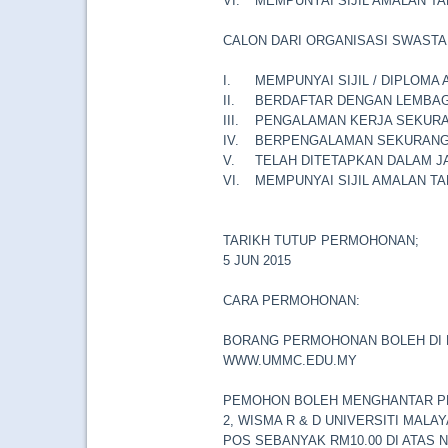
VI.
MEMPUNYAI SIJIL AMALAN TA
CALON DARI ORGANISASI SWASTA
I.
MEMPUNYAI SIJIL / DIPLOMA
II.
BERDAFTAR DENGAN LEMBAG
III.
PENGALAMAN KERJA SEKURA
IV.
BERPENGALAMAN SEKURANG-
V.
TELAH DITETAPKAN DALAM 
VI.
MEMPUNYAI SIJIL AMALAN TA
TARIKH TUTUP PERMOHONAN;
5 JUN 2015
CARA PERMOHONAN:
BORANG PERMOHONAN BOLEH DI M
WWW.UMMC.EDU.MY
PEMOHON BOLEH MENGHANTAR PE
2, WISMA R & D UNIVERSITI MALA
POS SEBANYAK RM10.00 DI ATAS 