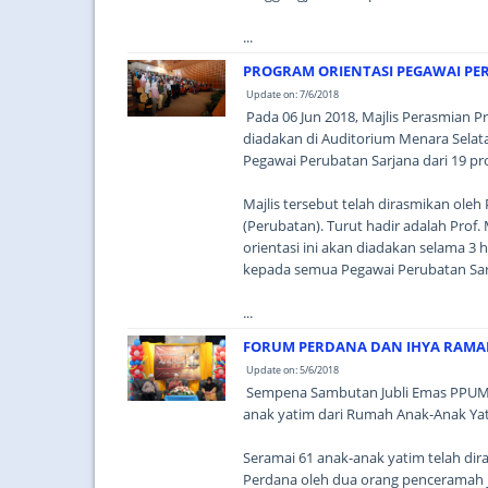
...
PROGRAM ORIENTASI PEGAWAI PER
Update on: 7/6/2018
Pada 06 Jun 2018, Majlis Perasmian P
diadakan di Auditorium Menara Selat
Pegawai Perubatan Sarjana dari 19 pro
Majlis tersebut telah dirasmikan oleh
(Perubatan). Turut hadir adalah Prof.
orientasi ini akan diadakan selama 3 h
kepada semua Pegawai Perubatan Sarj
...
FORUM PERDANA DAN IHYA RAMA
Update on: 5/6/2018
Sempena Sambutan Jubli Emas PPUM 2
anak yatim dari Rumah Anak-Anak Yat
Seramai 61 anak-anak yatim telah dira
Perdana oleh dua orang penceramah 