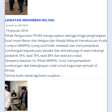
LAWATAN MAHABBAH BIL-HAL
Update on: 20/1/2016
19 Januari 2016
Pihak Pengurusan PPUM mengucapkan setinggi-tinggi penghargaan
buat Imam Besar dan deligasi dari Masjid Wilayah Persekutuan Kuala
Lumpur (MWPKL) yang sudi hadir melawat dan menyampaikan
sumbangan kepada para pesakit dan ahli keluarga di wad onkologi
pediatrik 5PA, wad 7PA, wad 8PA dan wad pos natal.
Sempena lawatan ini, Pihak MWPKL turut menyampaikan
sumbangan alat kelengkapan solat untuk kegunaan jemaah di
PPUM.
Terima kasih sekali lagi kami ucapkan....