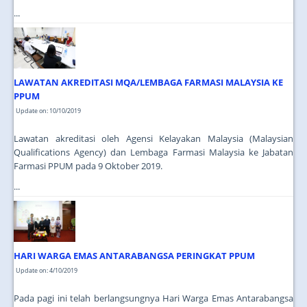
...
LAWATAN AKREDITASI MQA/LEMBAGA FARMASI MALAYSIA KE
PPUM
Update on: 10/10/2019
Lawatan akreditasi oleh Agensi Kelayakan Malaysia (Malaysian
Qualifications Agency) dan Lembaga Farmasi Malaysia ke Jabatan
Farmasi PPUM pada 9 Oktober 2019.
...
HARI WARGA EMAS ANTARABANGSA PERINGKAT PPUM
Update on: 4/10/2019
Pada pagi ini telah berlangsungnya Hari Warga Emas Antarabangsa