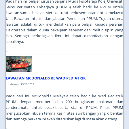
Pada hari ini, pelajar jurusan Sarjana Muda Fisioterapi Kolej Universiti
Sains Perubatan Cyberjaya (CUCMS) telah hadir ke PPUM untuk
lawatan sambil belajar. Mereka turut berkesempatan untuk melawat
Unit Rawatan Intensif dan Jabatan Pemulihan PPUM. Tujuan utama
lawatan adalah untuk mendedahkan para pelajar kepada peranan
Fisioterapis dalam dunia pekerjaan sebenar dan multidisiplin yang
lain. Semoga perkongsian ilmu ini dapat dimanfaatkan dengan
sebaiknya.
...
LAWATAN MCDONALDS KE WAD PEDIATRIK
Update on: 23/10/2019
Pada hari ini McDonald’s Malaysia telah hadir ke Wad Pediatrik
PPUM dengan memberi lebih 200 bungkusan makanan dan
cenderamata untuk pesakit serta staf di PPUM. Pihak PPUM
mengucapkan ribuan terima kasih atas sumbangan yang diberikan
dan semoga perkara ini akan diteruskan lagi di masa akan datang.
...