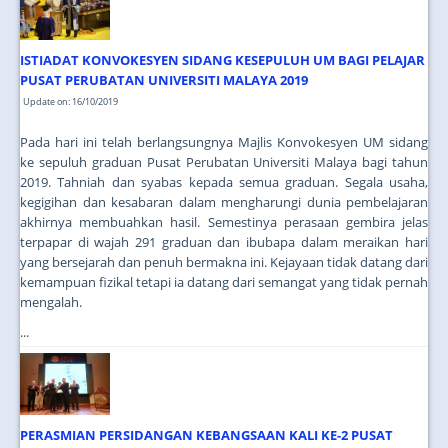
ISTIADAT KONVOKESYEN SIDANG KESEPULUH UM BAGI PELAJAR
PUSAT PERUBATAN UNIVERSITI MALAYA 2019
Update on: 16/10/2019
Pada hari ini telah berlangsungnya Majlis Konvokesyen UM sidang
ke sepuluh graduan Pusat Perubatan Universiti Malaya bagi tahun
2019. Tahniah dan syabas kepada semua graduan. Segala usaha,
kegigihan dan kesabaran dalam mengharungi dunia pembelajaran
akhirnya membuahkan hasil. Semestinya perasaan gembira jelas
terpapar di wajah 291 graduan dan ibubapa dalam meraikan hari
yang bersejarah dan penuh bermakna ini. Kejayaan tidak datang dari
kemampuan fizikal tetapi ia datang dari semangat yang tidak pernah
mengalah.
...
PERASMIAN PERSIDANGAN KEBANGSAAN KALI KE-2 PUSAT