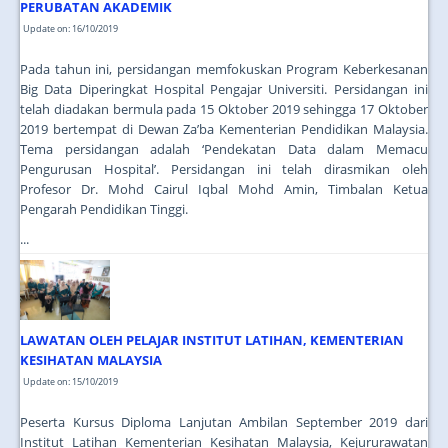
PERUBATAN AKADEMIK
Update on: 16/10/2019
Pada tahun ini, persidangan memfokuskan Program Keberkesanan
Big Data Diperingkat Hospital Pengajar Universiti. Persidangan ini
telah diadakan bermula pada 15 Oktober 2019 sehingga 17 Oktober
2019 bertempat di Dewan Za’ba Kementerian Pendidikan Malaysia.
Tema persidangan adalah ‘Pendekatan Data dalam Memacu
Pengurusan Hospital’. Persidangan ini telah dirasmikan oleh
Profesor Dr. Mohd Cairul Iqbal Mohd Amin, Timbalan Ketua
Pengarah Pendidikan Tinggi.
...
LAWATAN OLEH PELAJAR INSTITUT LATIHAN, KEMENTERIAN
KESIHATAN MALAYSIA
Update on: 15/10/2019
Peserta Kursus Diploma Lanjutan Ambilan September 2019 dari
Institut Latihan Kementerian Kesihatan Malaysia, Kejururawatan