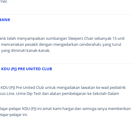
rier.
BANK
ank telah menyampaikan sumbangan Sleepers Chair sebanyak 15 unit
 menceriakan pesakit dengan mengedarkan cenderahati, yang turut
ra yang diminati kanak-kanak.
DU (PJ) PRE UNITED CLUB
KDU (PJ) Pre United Club untuk mengadakan lawatan ke wad pediatrik
 Line, Urine Dip Test dan alatan pembelajaran ke Sekolah Dalam
pelajar-pelajar KDU (PJ) ini amat kami hargai dan semoga ianya memberikan
jar-pelajar ini.