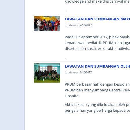
knowledge and make this carnival mer
...
LAWATAN DAN SUMBANGAN MAY
Update on: 2/10/2017
Pada 30 September 2017, pihak Mayb
kepada wad pediatrik PPUM, dan juga
disertai oleh karakter-karakter adiwi
...
LAWATAN DAN SUMBANGAN OLEH K
Update on: 2/10/2017
PPUM berbesar hati dengan kesudian 
PPUM dan menyumbang Central Venous
Hospital.
Aktiviti kelab yang dikelolakan oleh 
pengalaman yang berharga kepada pela
...