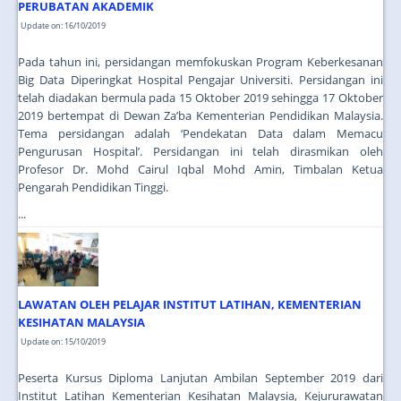
PERUBATAN AKADEMIK
Update on: 16/10/2019
Pada tahun ini, persidangan memfokuskan Program Keberkesanan
Big Data Diperingkat Hospital Pengajar Universiti. Persidangan ini
telah diadakan bermula pada 15 Oktober 2019 sehingga 17 Oktober
2019 bertempat di Dewan Za’ba Kementerian Pendidikan Malaysia.
Tema persidangan adalah ‘Pendekatan Data dalam Memacu
Pengurusan Hospital’. Persidangan ini telah dirasmikan oleh
Profesor Dr. Mohd Cairul Iqbal Mohd Amin, Timbalan Ketua
Pengarah Pendidikan Tinggi.
...
LAWATAN OLEH PELAJAR INSTITUT LATIHAN, KEMENTERIAN
KESIHATAN MALAYSIA
Update on: 15/10/2019
Peserta Kursus Diploma Lanjutan Ambilan September 2019 dari
Institut Latihan Kementerian Kesihatan Malaysia, Kejururawatan