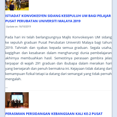
ISTIADAT KONVOKESYEN SIDANG KESEPULUH UM BAGI PELAJAR
PUSAT PERUBATAN UNIVERSITI MALAYA 2019
Update on: 16/10/2019
Pada hari ini telah berlangsungnya Majlis Konvokesyen UM sidang
ke sepuluh graduan Pusat Perubatan Universiti Malaya bagi tahun
2019. Tahniah dan syabas kepada semua graduan. Segala usaha,
kegigihan dan kesabaran dalam mengharungi dunia pembelajaran
akhirnya membuahkan hasil. Semestinya perasaan gembira jelas
terpapar di wajah 291 graduan dan ibubapa dalam meraikan hari
yang bersejarah dan penuh bermakna ini. Kejayaan tidak datang dari
kemampuan fizikal tetapi ia datang dari semangat yang tidak pernah
mengalah.
...
PERASMIAN PERSIDANGAN KEBANGSAAN KALI KE-2 PUSAT