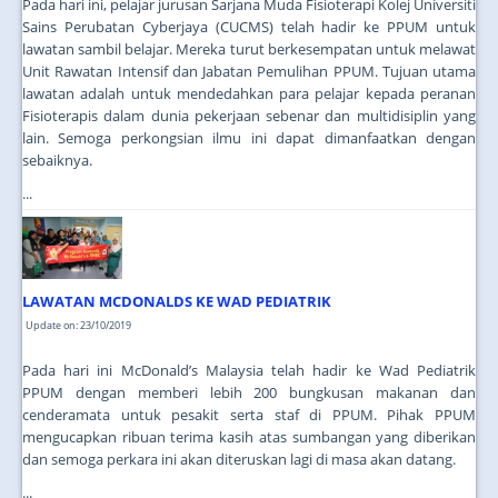
Pada hari ini, pelajar jurusan Sarjana Muda Fisioterapi Kolej Universiti
Sains Perubatan Cyberjaya (CUCMS) telah hadir ke PPUM untuk
lawatan sambil belajar. Mereka turut berkesempatan untuk melawat
Unit Rawatan Intensif dan Jabatan Pemulihan PPUM. Tujuan utama
lawatan adalah untuk mendedahkan para pelajar kepada peranan
Fisioterapis dalam dunia pekerjaan sebenar dan multidisiplin yang
lain. Semoga perkongsian ilmu ini dapat dimanfaatkan dengan
sebaiknya.
...
LAWATAN MCDONALDS KE WAD PEDIATRIK
Update on: 23/10/2019
Pada hari ini McDonald’s Malaysia telah hadir ke Wad Pediatrik
PPUM dengan memberi lebih 200 bungkusan makanan dan
cenderamata untuk pesakit serta staf di PPUM. Pihak PPUM
mengucapkan ribuan terima kasih atas sumbangan yang diberikan
dan semoga perkara ini akan diteruskan lagi di masa akan datang.
...