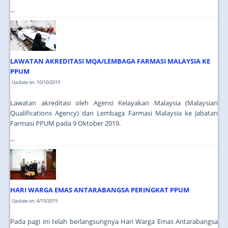
...
LAWATAN AKREDITASI MQA/LEMBAGA FARMASI MALAYSIA KE
PPUM
Update on: 10/10/2019
Lawatan akreditasi oleh Agensi Kelayakan Malaysia (Malaysian
Qualifications Agency) dan Lembaga Farmasi Malaysia ke Jabatan
Farmasi PPUM pada 9 Oktober 2019.
...
HARI WARGA EMAS ANTARABANGSA PERINGKAT PPUM
Update on: 4/10/2019
Pada pagi ini telah berlangsungnya Hari Warga Emas Antarabangsa