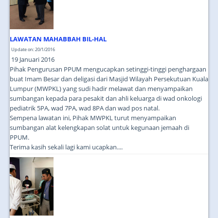
LAWATAN MAHABBAH BIL-HAL
Update on: 20/1/2016
19 Januari 2016
Pihak Pengurusan PPUM mengucapkan setinggi-tinggi penghargaan
buat Imam Besar dan deligasi dari Masjid Wilayah Persekutuan Kuala
Lumpur (MWPKL) yang sudi hadir melawat dan menyampaikan
sumbangan kepada para pesakit dan ahli keluarga di wad onkologi
pediatrik 5PA, wad 7PA, wad 8PA dan wad pos natal.
Sempena lawatan ini, Pihak MWPKL turut menyampaikan
sumbangan alat kelengkapan solat untuk kegunaan jemaah di
PPUM.
Terima kasih sekali lagi kami ucapkan....