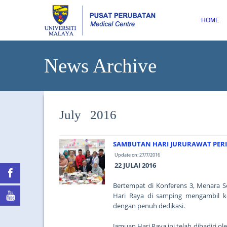
HOME
News Archive
July 2016
SAMBUTAN HARI JURURAWAT PERIN
Update on: 27/7/2016
22 JULAI 2016
Bertempat di Konferens 3, Menara 
Hari Raya di samping mengambil k
dengan penuh dedikasi.
Jamuan Hari Raya ini telah dihadiri 