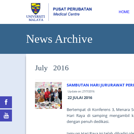
HOME
News Archive
July 2016
SAMBUTAN HARI JURURAWAT PERIN
Update on: 27/7/2016
22 JULAI 2016
Bertempat di Konferens 3, Menara 
Hari Raya di samping mengambil k
dengan penuh dedikasi.
Jamuan Hari Raya ini telah dihadiri 