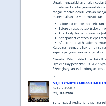
Untuk menggalakkan amalan cucian ta
di hadapan kaunter Jururawat di m
tangan terlebih dahulu.Adalah menja
mengamalkan ''''5 Moments of Hand Hyg
Before patient contact (sebelum
Before an aseptic task (sebelum p
After body fluid exposure risk (s
After patient contact (selepas m
After contact with patient surro
Kesedaran semua pihak untuk sama
kepada pengurangan kadar jangkitan di
*Sumber: Ditambahbaik dari Teks Uc
Hygiene Day peringkat PPUM 2016 ya
**Penghargaan: Isi kandungan teks u
...
MAJLIS PENUTUP MINGGU HALUAN S
Update on: 21/7/2016
21 JULAI 2016
Bertempat di Auditorium, Menara Sel