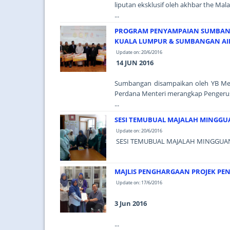
liputan eksklusif oleh akhbar the Mala
...
PROGRAM PENYAMPAIAN SUMBANG
KUALA LUMPUR & SUMBANGAN AIDI
Update on: 20/6/2016
14 JUN 2016
Sumbangan disampaikan oleh YB Mejar 
Perdana Menteri merangkap Pengerus
...
SESI TEMUBUAL MAJALAH MINGG
Update on: 20/6/2016
SESI TEMUBUAL MAJALAH MINGGUAN
MAJLIS PENGHARGAAN PROJEK PE
Update on: 17/6/2016
3 Jun 2016
...