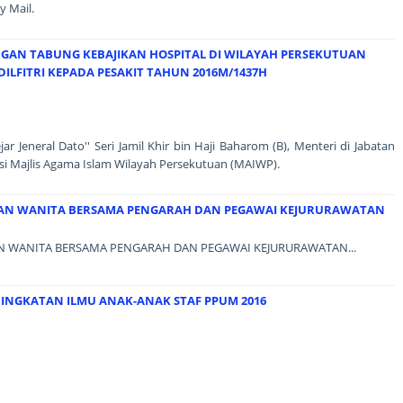
y Mail.
AN TABUNG KEBAJIKAN HOSPITAL DI WILAYAH PERSEKUTUAN
LFITRI KEPADA PESAKIT TAHUN 2016M/1437H
Jeneral Dato'' Seri Jamil Khir bin Haji Baharom (B), Menteri di Jabatan
i Majlis Agama Islam Wilayah Persekutuan (MAIWP).
UAN WANITA BERSAMA PENGARAH DAN PEGAWAI KEJURURAWATAN
 WANITA BERSAMA PENGARAH DAN PEGAWAI KEJURURAWATAN...
NINGKATAN ILMU ANAK-ANAK STAF PPUM 2016