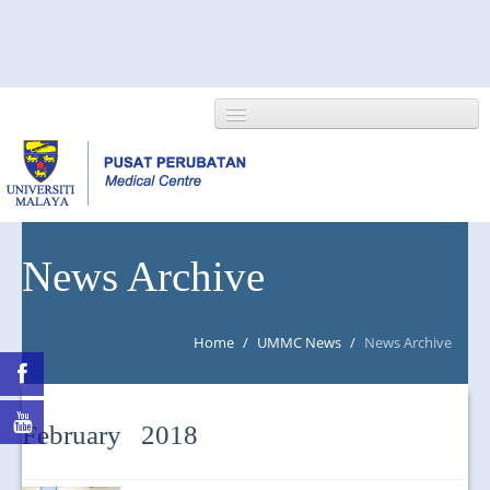
HOME
News Archive
ABOUT US
Home
/
UMMC News
/
News Archive
NEWS/EVENTS
RESEARCH
February 2018
DEPARTMENT