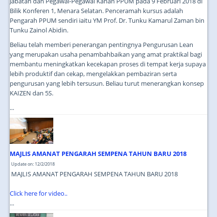
Jabatan dan Pegawai-Pegawai Kanan PPUM pada 9 Februari 2018 di
Bilik Konferen 1, Menara Selatan. Penceramah kursus adalah
Pengarah PPUM sendiri iaitu YM Prof. Dr. Tunku Kamarul Zaman bin
Tunku Zainol Abidin.
Beliau telah memberi penerangan pentingnya Pengurusan Lean
yang merupakan usaha penambahbaikan yang amat praktikal bagi
membantu meningkatkan kecekapan proses di tempat kerja supaya
lebih produktif dan cekap, mengelakkan pembaziran serta
pengurusan yang lebih tersusun. Beliau turut menerangkan konsep
KAIZEN dan 5S.
...
MAJLIS AMANAT PENGARAH SEMPENA TAHUN BARU 2018
Update on: 12/2/2018
MAJLIS AMANAT PENGARAH SEMPENA TAHUN BARU 2018
Click here for video..
...