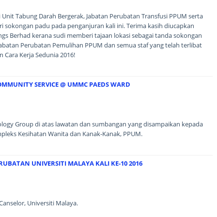
 Unit Tabung Darah Bergerak, Jabatan Perubatan Transfusi PPUM serta
ri sokongan padu pada penganjuran kali ini. Terima kasih diucapkan
s Berhad kerana sudi memberi tajaan lokasi sebagai tanda sokongan
batan Perubatan Pemulihan PPUM dan semua staf yang telah terlibat
 Cara Kerja Sedunia 2016!
MMUNITY SERVICE @ UMMC PAEDS WARD
logy Group di atas lawatan dan sumbangan yang disampaikan kepada
mpleks Kesihatan Wanita dan Kanak-Kanak, PPUM.
UBATAN UNIVERSITI MALAYA KALI KE-10 2016
nselor, Universiti Malaya.