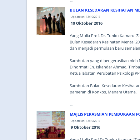
...
BULAN KESEDARAN KESIHATAN ME
Update on: 12/10/2016
10 Oktober 2016
Yang Mulia Prof. Dr. Tunku Kamarul
Bulan Kesedaran Kesihatan Mental 20
dan menjadi permulaan baru semalam
Sambutan yang dipengerusikan oleh Pr
Dihormati En. Iskandar Ahmad, Timba
Ketua Jabatan Perubatan Psikologi P
Sambutan Bulan Kesedaran Kesihatan
pameran di Konkos, Menara Utama.
...
MAJLIS PERASMIAN PEMBUKAAN F
Update on: 12/10/2016
9 Oktober 2016
Yang Mulia Prof Dr Tunku Kamarul Z