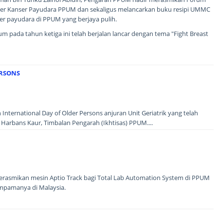
er Kanser Payudara PPUM dan sekaligus melancarkan buku resipi UMMC
ser payudara di PPUM yang berjaya pulih.
pada tahun ketiga ini telah berjalan lancar dengan tema "Fight Breast
ERSONS
International Day of Older Persons anjuran Unit Geriatrik yang telah
Harbans Kaur, Timbalan Pengarah (Ikhtisas) PPUM....
erasmikan mesin Aptio Track bagi Total Lab Automation System di PPUM
mpamanya di Malaysia.