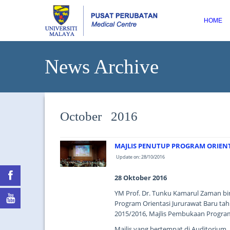
HOME
News Archive
October 2016
MAJLIS PENUTUP PROGRAM ORIEN
Update on: 28/10/2016
28 Oktober 2016
YM Prof. Dr. Tunku Kamarul Zaman bi
Program Orientasi Jururawat Baru tah
2015/2016, Majlis Pembukaan Program
Majlis yang bertempat di Auditorium, A