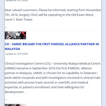
Update on: 16/11/2016
Dear valued customers, Please be informed, starting from November
7th, 2016, Surgery Clinic will be operating in the Old Exam Ward,
Level 1, Main Tower.
...
CIC - UMMC BECAME THE FIRST PAREXEL ALLIANCE PARTNER IN
MALAYSIA
Update on: 16/11/2016
Clinical Investigation Centre (CIC) - University Malaya Medical Centre
(UMMC) became in September 2016 the first PAREXEL Alliance
partner in Malaysia. UMMC is chosen for its capability to federate /
work within hospitals and with investigators involved in clinical trials
activities with proven track records in scientific and medical
expertise, in patients enrollment and their willingness for
development.
...