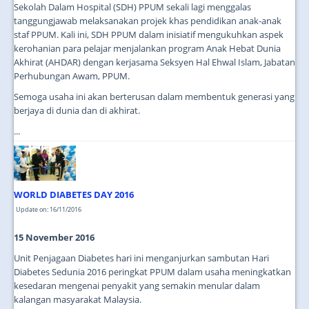
Sekolah Dalam Hospital (SDH) PPUM sekali lagi menggalas
tanggungjawab melaksanakan projek khas pendidikan anak-anak
staf PPUM. Kali ini, SDH PPUM dalam inisiatif mengukuhkan aspek
kerohanian para pelajar menjalankan program Anak Hebat Dunia
Akhirat (AHDAR) dengan kerjasama Seksyen Hal Ehwal Islam, Jabatan
Perhubungan Awam, PPUM.
Semoga usaha ini akan berterusan dalam membentuk generasi yang
berjaya di dunia dan di akhirat.
...
WORLD DIABETES DAY 2016
Update on: 16/11/2016
15 November 2016
Unit Penjagaan Diabetes hari ini menganjurkan sambutan Hari
Diabetes Sedunia 2016 peringkat PPUM dalam usaha meningkatkan
kesedaran mengenai penyakit yang semakin menular dalam
kalangan masyarakat Malaysia.