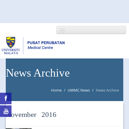
HOME
News Archive
ABOUT US
Home
/
UMMC News
/
News Archive
NEWS/EVENTS
RESEARCH
November 2016
DEPARTMENT