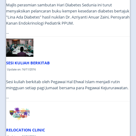
Majlis perasmian sambutan Hari Diabetes Sedunia ini turut
menyaksikan pelancaran buku kempen kesedaran diabetes bertajuk
"Lina Ada Diabetes" hasil nukilan Dr. Azriyanti Anuar Zaini, Pensyarah
Kanan Endokrinologi Pediatrik PPUM.
...
SESI KULIAH BERKITAB
Update on: 16/11/2016
Sesi kuliah berkitab oleh Pegawai Hal Ehwal Islam menjadi rutin
mingguan setiap pagi Jumaat bersama para Pegawai Kejururawatan.
...
RELOCATION CLINIC