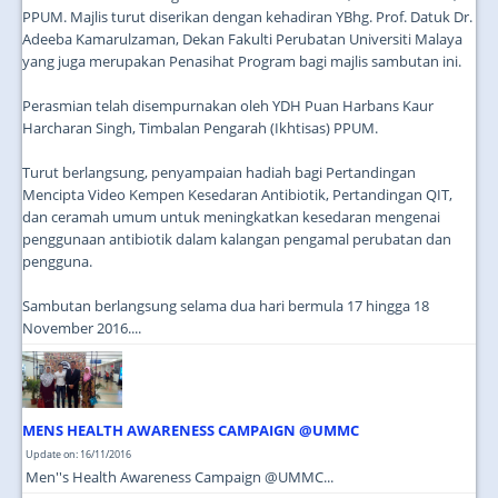
PPUM. Majlis turut diserikan dengan kehadiran YBhg. Prof. Datuk Dr.
Adeeba Kamarulzaman, Dekan Fakulti Perubatan Universiti Malaya
yang juga merupakan Penasihat Program bagi majlis sambutan ini.
Perasmian telah disempurnakan oleh YDH Puan Harbans Kaur
Harcharan Singh, Timbalan Pengarah (Ikhtisas) PPUM.
Turut berlangsung, penyampaian hadiah bagi Pertandingan
Mencipta Video Kempen Kesedaran Antibiotik, Pertandingan QIT,
dan ceramah umum untuk meningkatkan kesedaran mengenai
penggunaan antibiotik dalam kalangan pengamal perubatan dan
pengguna.
Sambutan berlangsung selama dua hari bermula 17 hingga 18
November 2016....
MENS HEALTH AWARENESS CAMPAIGN @UMMC
Update on: 16/11/2016
Men''s Health Awareness Campaign @UMMC...