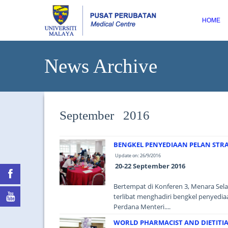
HOME
News Archive
September 2016
BENGKEL PENYEDIAAN PELAN STR
Update on: 26/9/2016
20-22 September 2016
Bertempat di Konferen 3, Menara Sel
terlibat menghadiri bengkel penyed
Perdana Menteri....
WORLD PHARMACIST AND DIETITIAN