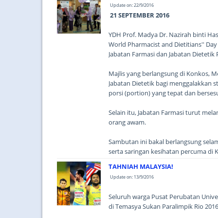
Update on: 22/9/2016
21 SEPTEMBER 2016
YDH Prof. Madya Dr. Nazirah binti 
World Pharmacist and Dietitians'' Da
Jabatan Farmasi dan Jabatan Dietetik
Majlis yang berlangsung di Konkos, M
Jabatan Dietetik bagi menggalakkan 
porsi (portion) yang tepat dan berses
Selain itu, Jabatan Farmasi turut mel
orang awam.
Sambutan ini bakal berlangsung selam
serta saringan kesihatan percuma di 
TAHNIAH MALAYSIA!
Update on: 13/9/2016
Seluruh warga Pusat Perubatan Unive
di Temasya Sukan Paralimpik Rio 2016