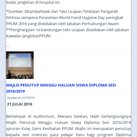
kadar jangkitan di hospital ini.
*Sumber: Ditambahbaik dari Teks Ucapan Timbalan Pengarah
Ikhtisas sempena Perasmian World Hand Hygiene Day peringkat
PPUM 2016 yang disediakan oleh Jabatan Perhubungan Awam
**Penghargaan: Isi kandungan teks ucapan disediakan oleh Jabatan
Kawalan JangkitanPPUM.
...
MAJLIS PENUTUP MINGGU HALUAN SISWA DIPLOMA SESI
2016/2019
Update on: 21/7/2016
21 JULAI 2016
Bertempat di Auditorium, Menara Selatan, telah berlangsungnya
Majlis Penutup Minggu Haluan Siswa Diploma Sesi 2016/2019
ajnuran Kolej Sains Kesihatan PPUM. Majlis ini merupakan penutup
kepada sesi orientasi para pelajar baru bagi program Diploma