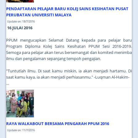
PENDAFTARAN PELAJAR BARU KOLEJ SAINS KESIHATAN PUSAT
PERUBATAN UNIVERSITI MALAYA
Update on: 18/7/2016
16 JULAI 2016
PPUM mengucapkan Selamat Datang kepada para pelajar baru
Program Diploma Kolej Sains Kesihatan PPUM Sesi 2016-2019.
Semoga para pelajar akan terus bersemangat dan komited menimba
ilmu dan pengalaman sepanjang tempoh pengajian.
"Tuntutlah ilmu. Di saat kamu miskin, ia akan menjadi hartamu. Di
saat kamu kaya, ia akan menjadi perhiasanmu." -Luqman Al-Hakim-
...
RAYA WALKABOUT BERSAMA PENGARAH PPUM 2016
Update on: 11/7/2016