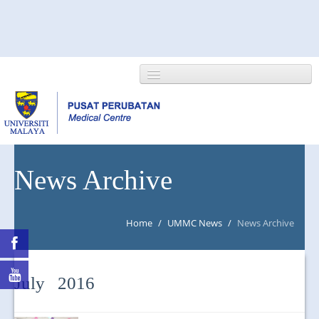
HOME
News Archive
ABOUT US
Home
/
UMMC News
/
News Archive
NEWS/EVENTS
RESEARCH
July 2016
DEPARTMENT