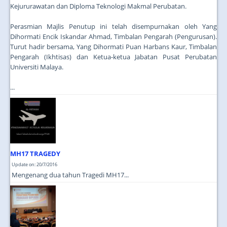
Kejururawatan dan Diploma Teknologi Makmal Perubatan.
Perasmian Majlis Penutup ini telah disempurnakan oleh Yang
Dihormati Encik Iskandar Ahmad, Timbalan Pengarah (Pengurusan).
Turut hadir bersama, Yang Dihormati Puan Harbans Kaur, Timbalan
Pengarah (Ikhtisas) dan Ketua-ketua Jabatan Pusat Perubatan
Universiti Malaya.
...
MH17 TRAGEDY
Update on: 20/7/2016
Mengenang dua tahun Tragedi MH17...