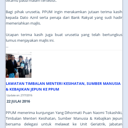
tetamu pada malam tersebut.
Bagi pihak urusetia, PPUM ingin merakamkan jutaan terima kasih
kepada Dato Aznil serta penaja dari Bank Rakyat yang sudi hadir
memeriahkan majlis.
Ucapan terima kasih juga buat urusetia yang telah bertungkus
lumus menjayakan majlis ini.
...
LAWATAN TIMBALAN MENTERI KESIHATAN, SUMBER MANUSIA
& KEBAJIKAN JEPUN KE PPUM
Update on: 27/7/2016
22 JULAI 2016
PPUM menerima kunjungan Yang Dihormati Puan Naomi Tokashiki,
Timbalan Menteri Kesihatan, Sumber Manusia & Kebajikan Jepun
bersama delegasi untuk melawat ke Unit Geriatrik, Jabatan