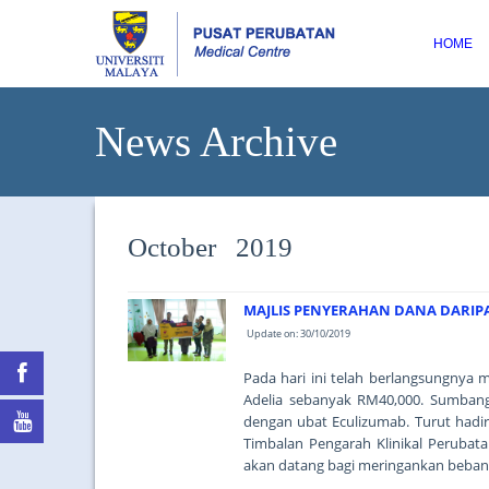
HOME
News Archive
October 2019
MAJLIS PENYERAHAN DANA DARI
Update on: 30/10/2019
Pada hari ini telah berlangsungnya
Adelia sebanyak RM40,000. Sumbang
dengan ubat Eculizumab. Turut hadir
Timbalan Pengarah Klinikal Perubat
akan datang bagi meringankan beban