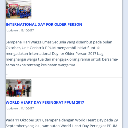
JOIN US
CONTACT US
INTERNATIONAL DAY FOR OLDER PERSON
MAPS & LOCATION
Update on: 13/10/2017
SSO
Sempena Hari Warga Emas Sedunia yang disambut pada bulan
Oktober, Unit Geriatrik PPUM mengambil inisiatif untuk
mengadakan International Day for Older Person 2017 bagi
menghargai warga tua dan mengajak orang ramai untuk bersama-
sama cakna tentang kesihatan warga tua.
...
WORLD HEART DAY PERINGKAT PPUM 2017
Update on: 11/10/2017
Pada 11 Oktober 2017, sempena dengan World Heart Day pada 29
September yang lalu, sambutan World Heart Day Peringkat PPUM