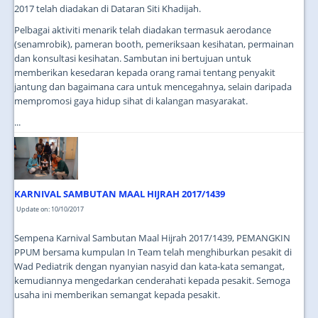
2017 telah diadakan di Dataran Siti Khadijah.
Pelbagai aktiviti menarik telah diadakan termasuk aerodance
(senamrobik), pameran booth, pemeriksaan kesihatan, permainan
dan konsultasi kesihatan. Sambutan ini bertujuan untuk
memberikan kesedaran kepada orang ramai tentang penyakit
jantung dan bagaimana cara untuk mencegahnya, selain daripada
mempromosi gaya hidup sihat di kalangan masyarakat.
...
KARNIVAL SAMBUTAN MAAL HIJRAH 2017/1439
Update on: 10/10/2017
Sempena Karnival Sambutan Maal Hijrah 2017/1439, PEMANGKIN
PPUM bersama kumpulan In Team telah menghiburkan pesakit di
Wad Pediatrik dengan nyanyian nasyid dan kata-kata semangat,
kemudiannya mengedarkan cenderahati kepada pesakit. Semoga
usaha ini memberikan semangat kepada pesakit.
...