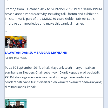
Starting from 3 October 2017 to 6 October 2017, PEMANGKIN PPUM
have planned various activity including talk, forum and exhibition.
This carnival is part of the UMMC 50 Years Golden Jubilee. Let''s
improve our knowledge and make this carnival merrier.
...
LAWATAN DAN SUMBANGAN MAYBANK
Update on: 2/10/2017
Pada 30 September 2017, pihak Maybank telah menyampaikan
sumbangan Sleepers Chair sebanyak 15 unit kepada wad pediatrik
PPUM, dan juga menceriakan pesakit dengan mengedarkan
cenderahati, yang turut disertai oleh karakter-karakter adiwira yang
diminati kanak-kanak.
...