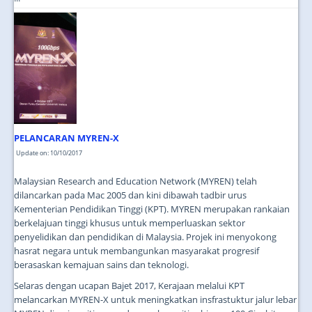
PELANCARAN MYREN-X
Update on: 10/10/2017
Malaysian Research and Education Network (MYREN) telah
dilancarkan pada Mac 2005 dan kini dibawah tadbir urus
Kementerian Pendidikan Tinggi (KPT). MYREN merupakan rankaian
berkelajuan tinggi khusus untuk memperluaskan sektor
penyelidikan dan pendidikan di Malaysia. Projek ini menyokong
hasrat negara untuk membangunkan masyarakat progresif
berasaskan kemajuan sains dan teknologi.
Selaras dengan ucapan Bajet 2017, Kerajaan melalui KPT
melancarkan MYREN-X untuk meningkatkan insfrastuktur jalur lebar