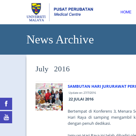
HOME
News Archive
July 2016
SAMBUTAN HARI JURURAWAT PERIN
Update on: 27/7/2016
22 JULAI 2016
Bertempat di Konferens 3, Menara 
Hari Raya di samping mengambil k
dengan penuh dedikasi.
Jamuan Hari Raya ini telah dihadiri 