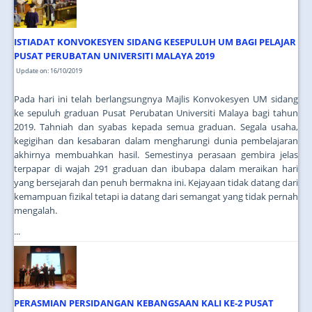
ISTIADAT KONVOKESYEN SIDANG KESEPULUH UM BAGI PELAJAR
PUSAT PERUBATAN UNIVERSITI MALAYA 2019
Update on: 16/10/2019
Pada hari ini telah berlangsungnya Majlis Konvokesyen UM sidang
ke sepuluh graduan Pusat Perubatan Universiti Malaya bagi tahun
2019. Tahniah dan syabas kepada semua graduan. Segala usaha,
kegigihan dan kesabaran dalam mengharungi dunia pembelajaran
akhirnya membuahkan hasil. Semestinya perasaan gembira jelas
terpapar di wajah 291 graduan dan ibubapa dalam meraikan hari
yang bersejarah dan penuh bermakna ini. Kejayaan tidak datang dari
kemampuan fizikal tetapi ia datang dari semangat yang tidak pernah
mengalah.
...
PERASMIAN PERSIDANGAN KEBANGSAAN KALI KE-2 PUSAT