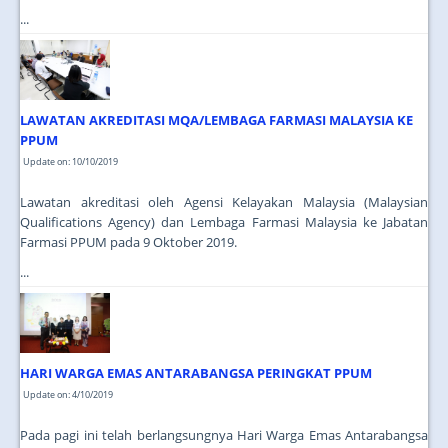
...
LAWATAN AKREDITASI MQA/LEMBAGA FARMASI MALAYSIA KE
PPUM
Update on: 10/10/2019
Lawatan akreditasi oleh Agensi Kelayakan Malaysia (Malaysian
Qualifications Agency) dan Lembaga Farmasi Malaysia ke Jabatan
Farmasi PPUM pada 9 Oktober 2019.
...
HARI WARGA EMAS ANTARABANGSA PERINGKAT PPUM
Update on: 4/10/2019
Pada pagi ini telah berlangsungnya Hari Warga Emas Antarabangsa