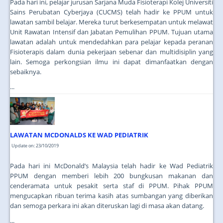
Pada hari ini, pelajar jurusan Sarjana Muda Fisioterapi Kolej Universiti
Sains Perubatan Cyberjaya (CUCMS) telah hadir ke PPUM untuk
lawatan sambil belajar. Mereka turut berkesempatan untuk melawat
Unit Rawatan Intensif dan Jabatan Pemulihan PPUM. Tujuan utama
lawatan adalah untuk mendedahkan para pelajar kepada peranan
Fisioterapis dalam dunia pekerjaan sebenar dan multidisiplin yang
lain. Semoga perkongsian ilmu ini dapat dimanfaatkan dengan
sebaiknya.
...
LAWATAN MCDONALDS KE WAD PEDIATRIK
Update on: 23/10/2019
Pada hari ini McDonald’s Malaysia telah hadir ke Wad Pediatrik
PPUM dengan memberi lebih 200 bungkusan makanan dan
cenderamata untuk pesakit serta staf di PPUM. Pihak PPUM
mengucapkan ribuan terima kasih atas sumbangan yang diberikan
dan semoga perkara ini akan diteruskan lagi di masa akan datang.
...