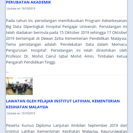
PERUBATAN AKADEMIK
Update on: 16/10/2019
Pada tahun ini, persidangan memfokuskan Program Keberkesanan
Big Data Diperingkat Hospital Pengajar Universiti. Persidangan ini
telah diadakan bermula pada 15 Oktober 2019 sehingga 17 Oktober
2019 bertempat di Dewan Za’ba Kementerian Pendidikan Malaysia.
Tema persidangan adalah ‘Pendekatan Data dalam Memacu
Pengurusan Hospital’. Persidangan ini telah dirasmikan oleh
Profesor Dr. Mohd Cairul Iqbal Mohd Amin, Timbalan Ketua
Pengarah Pendidikan Tinggi.
...
LAWATAN OLEH PELAJAR INSTITUT LATIHAN, KEMENTERIAN
KESIHATAN MALAYSIA
Update on: 15/10/2019
Peserta Kursus Diploma Lanjutan Ambilan September 2019 dari
Institut Latihan Kementerian Kesihatan Malaysia, Kejururawatan