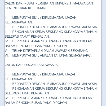
CALON DARI PUSAT PERUBATAN UNIVERSITI MALAYA DAN
KEMENTERIAN KESIHATAN
I.
MEMPUNYAI SIJIL / DIPLOMA ATAU IJAZAH
KEJURURAWATAN.
II.
BERDAFTAR DENGAN LEMBAGA JURURAWAT MALAYSIA.
III.
PENGALAMAN KERJA SEKURANG-KURANGNYA 3 TAHUN
SELEPAS TAMAT PENGAJIAN.
IV.
BERPENGALAMAN SEKURANG-KURANGNYA 3 BULAN
DALAM PENGKHUSUSAN YANG DIPOHON.
V.
TELAH DITETAPKAN DALAM JAWATAN SEKARANG.
VI.
MEMPUNYAI SIJIL AMALAN TAHUNAN SEMASA (APC).
CALON DARI ORGANISASI SWASTA
I.
MEMPUNYAI SIJIL / DIPLOMA ATAU IJAZAH
KEJURURAWATAN.
II.
BERDAFTAR DENGAN LEMBAGA JURURAWAT MALAYSIA.
III.
PENGALAMAN KERJA SEKURANG-KURANGNYA 1 TAHUN
SELEPAS TAMAT PENGAJIAN.
IV.
BERPENGALAMAN SEKURANG-KURANGNYA 3 BULAN
DALAM PENGKHUSUSAN YANG DIPOHON.