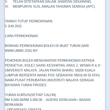
V.
TELAH DITETAPKAN DALAM JAWATAN SEKARANG.
VI.
MEMPUNYAI SIJIL AMALAN TAHUNAN SEMASA (APC).
TARIKH TUTUP PERMOHONAN;
5 JUN 2015
CARA PERMOHONAN:
BORANG PERMOHONAN BOLEH DI MUAT TURUN DARI :
WWW.UMMC.EDU.MY
PEMOHON BOLEH MENGHANTAR PERMOHONAN KEPADA
PENGETUA, KOLEJ SAINS KESIHATAN, ARAS 2, WISMA R & D
UNIVERSITI MALAYA, JALAN PANTAI BHARU, 59200 KUALA
LUMPUR BERSERTA WANG POS SEBANYAK RM10.00 DI ATAS
NAMA PUSAT PERUBATAN UNIVERSITI MALAYA SEBAGAI
BAYARAN YURAN PROSES.
YURAN KURSUS(SETIAP CALON):
RM 4,500.00/RM 5,000.00
- AGENSI KERAJAAN / BADAN
BERKANUN
- ORGANISASI SWASTA