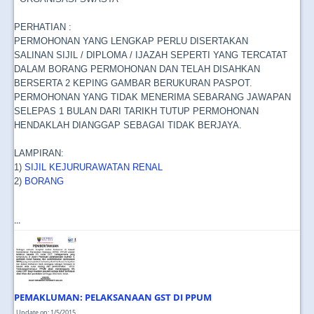
PERHATIAN :
PERMOHONAN YANG LENGKAP PERLU DISERTAKAN
SALINAN SIJIL / DIPLOMA / IJAZAH SEPERTI YANG TERCATAT
DALAM BORANG PERMOHONAN DAN TELAH DISAHKAN
BERSERTA 2 KEPING GAMBAR BERUKURAN PASPOT.
PERMOHONAN YANG TIDAK MENERIMA SEBARANG JAWAPAN
SELEPAS 1 BULAN DARI TARIKH TUTUP PERMOHONAN
HENDAKLAH DIANGGAP SEBAGAI TIDAK BERJAYA.
LAMPIRAN:
1)
SIJIL KEJURURAWATAN RENAL
2)
BORANG
...
PEMAKLUMAN: PELAKSANAAN GST DI PPUM
Update on: 1/5/2015