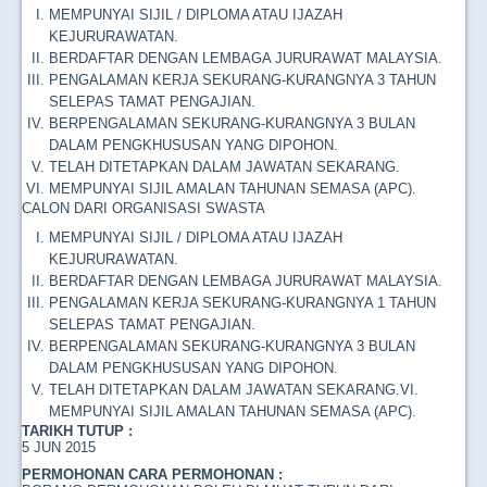
MEMPUNYAI SIJIL / DIPLOMA ATAU IJAZAH
KEJURURAWATAN.
BERDAFTAR DENGAN LEMBAGA JURURAWAT MALAYSIA.
PENGALAMAN KERJA SEKURANG-KURANGNYA 3 TAHUN
SELEPAS TAMAT PENGAJIAN.
BERPENGALAMAN SEKURANG-KURANGNYA 3 BULAN
DALAM PENGKHUSUSAN YANG DIPOHON.
TELAH DITETAPKAN DALAM JAWATAN SEKARANG.
MEMPUNYAI SIJIL AMALAN TAHUNAN SEMASA (APC).
CALON DARI ORGANISASI SWASTA
MEMPUNYAI SIJIL / DIPLOMA ATAU IJAZAH
KEJURURAWATAN.
BERDAFTAR DENGAN LEMBAGA JURURAWAT MALAYSIA.
PENGALAMAN KERJA SEKURANG-KURANGNYA 1 TAHUN
SELEPAS TAMAT PENGAJIAN.
BERPENGALAMAN SEKURANG-KURANGNYA 3 BULAN
DALAM PENGKHUSUSAN YANG DIPOHON.
TELAH DITETAPKAN DALAM JAWATAN SEKARANG.VI.
MEMPUNYAI SIJIL AMALAN TAHUNAN SEMASA (APC).
TARIKH TUTUP :
5 JUN 2015
PERMOHONAN CARA PERMOHONAN :