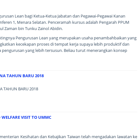
rusan Lean bagi Ketua-Ketua Jabatan dan Pegawai-Pegawai Kanan
Konferen 1, Menara Selatan. Penceramah kursus adalah Pengarah PPUM
rul Zaman bin Tunku Zainol Abidin.
entingnya Pengurusan Lean yang merupakan usaha penambahbaikan yang
katkan kecekapan proses di tempat kerja supaya lebih produktif dan
 pengurusan yang lebih tersusun. Beliau turut menerangkan konsep
NA TAHUN BARU 2018
A TAHUN BARU 2018
 WELFARE VISIT TO UMMC
 Kementerian Kesihatan dan Kebajikan Taiwan telah mengadakan lawatan ke