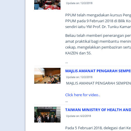
Update on: 12/2/2018
PPUM telah mengadakan kursus Pengu
PPUM pada 9 Februari 2018 di Bilik 
sendiri iaitu YM Prof. Dr. Tunku Kama
Beliau telah memberi penerangan p
amat praktikal bagi membantu mening
cekap, mengelakkan pembaziran serta
KAIZEN dan 5S.
...
MAJLIS AMANAT PENGARAH SEMPE
Update on: 12/2/2018
MAJLIS AMANAT PENGARAH SEMPEN
Click here for video..
...
TAIWAN MINISTRY OF HEALTH AND
Update on: 6/2/2018
Pada 5 Februari 2018, delegasi dari