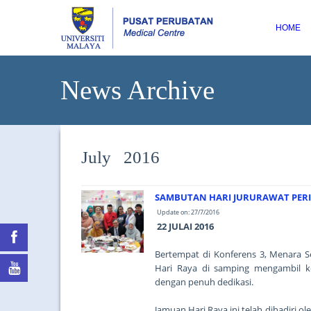
HOME
News Archive
July 2016
SAMBUTAN HARI JURURAWAT PERIN
Update on: 27/7/2016
22 JULAI 2016
Bertempat di Konferens 3, Menara 
Hari Raya di samping mengambil k
dengan penuh dedikasi.
Jamuan Hari Raya ini telah dihadiri 